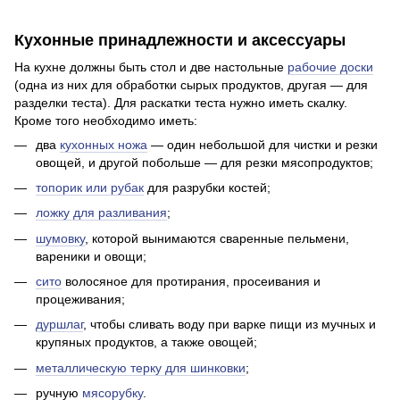
Кухонные принадлежности и аксессуары
На кухне должны быть стол и две настольные
рабочие доски
(одна из них для обработки сырых продуктов, другая — для
разделки теста). Для раскатки теста нужно иметь скалку.
Кроме того необходимо иметь:
два
кухонных ножа
— один небольшой для чистки и резки
овощей, и другой побольше — для резки мясопродуктов;
топорик или рубак
для разрубки костей;
ложку для разливания
;
шумовку
, которой вынимаются сваренные пельмени,
вареники и овощи;
сито
волосяное для протирания, просеивания и
процеживания;
дуршлаг
, чтобы сливать воду при варке пищи из мучных и
крупяных продуктов, а также овощей;
металлическую терку для шинковки
;
ручную
мясорубку
.