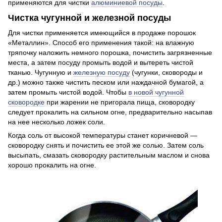
применяются для чистки
алюминиевой посуды
.
Чистка чугунной и железной посуды
Для чистки применяется имеющийся в продаже порошок
«Металлин». Способ его применения такой: на влажную
тряпочку наложить немного порошка, почистить загрязненные
места, а затем посуду промыть водой и вытереть чистой
тканью. Чугунную и
железную посуду
(чугунки, сково­роды и
др.) можно также чистить песком или наждачной бумагой, а
затем промыть чистой водой. Чтобы
в новой чугунной
сковородке
при жарении не пригорала пища, сковородку
следует прокалить на сильном огне, предварительно насыпав
на нее несколько ложек соли.
Когда соль от высокой температуры станет коричневой —
сковородку снять и почистить ее этой же солью. Затем соль
высыпать, смазать сковородку растительным маслом и снова
хорошо прокалить на огне.