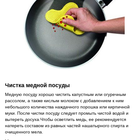
Чистка медной посуды
Медную посуду хорошо чистить капустным или огуречным
рассолом, а также кислым молоком с добавлением к ним
небольшого количества наждачного порошка или кирпичной
муки. После чистки посуду следует промыть чистой водой и
вытереть досуха.Чтобы осветлить медь, ее рекомендуется
натереть составом из равных частей нашатырного спирта и
очищенного мела.