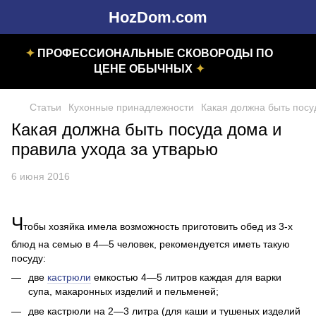
HozDom.com
✦
ПРОФЕССИОНАЛЬНЫЕ СКОВОРОДЫ ПО
ЦЕНЕ ОБЫЧНЫХ
✦
Статьи
Кухонные принадлежности
Какая должна быть посу
Какая должна быть посуда дома и
правила ухода за утварью
6 июня 2016
Ч
тобы хозяйка имела возможность приготовить обед из 3-х
блюд на семью в 4—5 человек, рекомендуется иметь такую
посуду:
две
кастрюли
емкостью 4—5 литров каждая для варки
супа, макаронных изделий и пельменей;
две кастрюли на 2—3 литра (для каши и тушеных изделий