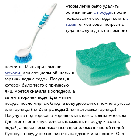
Чтобы легче было удалить
остатки пищи
с посуды
, после
пользования ею, надо налить
в
тазик
теплой воды, погрузить
туда посуду и дать ей немного
постоять. Мыть при помощи
мочалки
или специальной щетки в
горячей воде с содой. Посуда, в
которой было тесто с примесью
яиц, моется сначала в холодной, а
затем в горячей воде. Для мытья
посуды после жирных блюд, в воду добавляют немного уксуса
или горчицы (на 2 литра воды 1 чайная ложка горчицы).
Посуду из-под керосина хорошо мыть известковым молоком.
Для этого негашеную известь насыпать в посуду и залить
водой, а через несколько часов прополоскать чистой водой.
Луженую посуду нельзя чистить наждаком или песком. Она