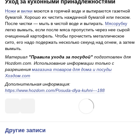
Уход за кухонными принадлежностями
Ножи
и
вилки
моются в горячей воде и вытираются газетной
бумагой. Хорошо их чистить наждачной бумагой или песком.
После чистки — мыть в чистой воде и вытирать.
Мясорубку
легко вымыть, если после мяса пропустить через нее сырой
очищенный картофель. Чтобы прочистить металлическое
сито, его надо подержать несколько секунд над огнем, а затем
вымыть.
Материал
"Правила ухода за посудой"
подготовлен для
Hozdom.com. Использование информации только c
разрешения
магазина товаров для дома и посуды
Хоздом.com
Дополнительная информация:
https://www.hozdom.com/Posuda-dlya-kuhni---188
Другие записи