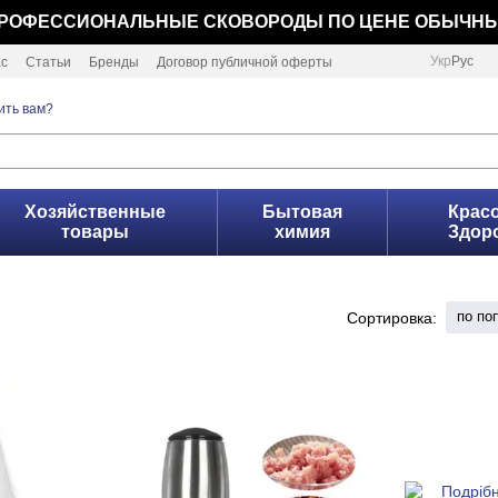
РОФЕССИОНАЛЬНЫЕ СКОВОРОДЫ ПО ЦЕНЕ ОБЫЧН
Укр
Рус
ас
Статьи
Бренды
Договор публичной оферты
ить вам?
Хозяйственные
Бытовая
Красо
товары
химия
Здор
по по
Сортировка: