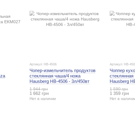
Артикул: HB-4506
Артикул: HB-45
Чопер-измельчитель продуктов
Чоппер кух
nza
стеклянная чаша/4 ножа
стеклянная
Hausberg HB-4506 - 3л/450вт
Hausberg HB
1 944 грн
1 590 грн
1 662 грн
1 359 грн
Нет в наличии
Нет в наличи