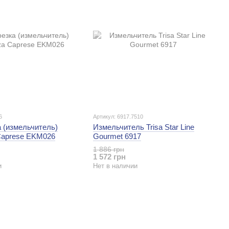
6
Артикул: 6917.7510
 (измельчитель)
Измельчитель Trisa Star Line
Caprese EKM026
Gourmet 6917
1 886 грн
1 572 грн
и
Нет в наличии