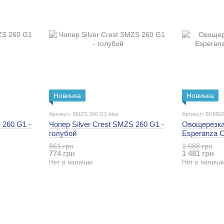
Новинка
Новинка
Артикул: SMZS 260 G1 blue
Артикул: EKM02
 260 G1 -
Чопер Silver Crest SMZS 260 G1 -
Овощерезка
голубой
Esperanza 
861 грн
1 688 грн
774 грн
1 481 грн
Нет в наличии
Нет в наличи