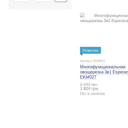
Новинка
Артикул: EKM027
Многофункциональная
овощерезка 3в1 Espera
EKM027
2 242 грн
1 824 грн
Нет в наличии