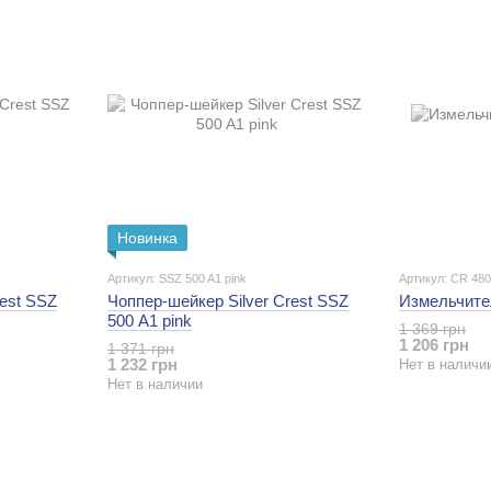
Новинка
Артикул: SSZ 500 A1 pink
Артикул: CR 48
rest SSZ
Чоппер-шейкер Silver Crest SSZ
Измельчите
500 A1 pink
1 369 грн
1 206 грн
1 371 грн
1 232 грн
Нет в наличи
Нет в наличии