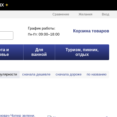
ЫХ
✦
Сравнение
Желания
Вход
График работы:
Корзина товаров
09:00–18:00
Пн-Пт:
та и
Для
Туризм, пикник,
овье
ванной
отдых
пулярности
сначала дешевле
сначала дороже
по названию