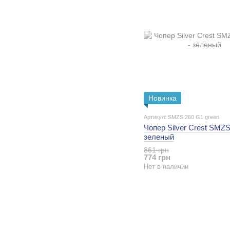
Новинка
Артикул: SMZS 260 G1 green
Чопер Silver Crest SMZS
зеленый
861 грн
774 грн
Нет в наличии