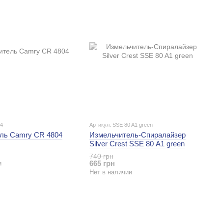
04
Артикул: SSE 80 A1 green
ль Camry CR 4804
Измельчитель-Спиралайзер
Silver Crest SSE 80 A1 green
740 грн
665 грн
и
Нет в наличии