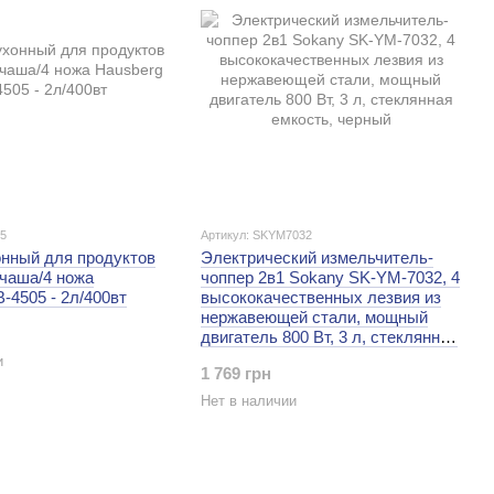
05
Артикул: SKYM7032
онный для продуктов
Электрический измельчитель-
 чаша/4 ножа
чоппер 2в1 Sokany SK-YM-7032, 4
-4505 - 2л/400вт
высококачественных лезвия из
нержавеющей стали, мощный
двигатель 800 Вт, 3 л, стеклянная
емкость, черный
и
1 769 грн
Нет в наличии