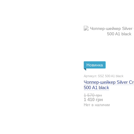
Новинка
Артикул: SSZ 500 A1 black
Чоппер-шейкер Silver C
500 A1 black
1 570 грн
1 410 грн
Нет в наличии