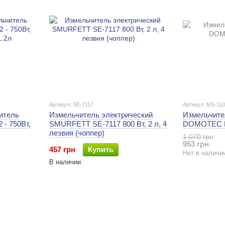
Артикул: SE-7117
Артикул: MS-11
итель
Измельчитель электрический
Измельчите
 - 750Вт,
SMURFETT SE-7117 800 Вт, 2 л, 4
DOMOTEC 
лезвия (чоппер)
1 070 грн
953 грн
457 грн
Купить
Нет в наличи
В наличии