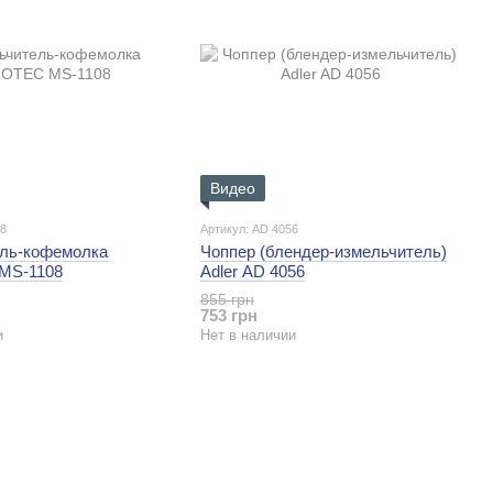
Видео
08
Артикул: AD 4056
ль-кофемолка
Чоппер (блендер-измельчитель)
MS-1108
Adler AD 4056
855 грн
753 грн
и
Нет в наличии