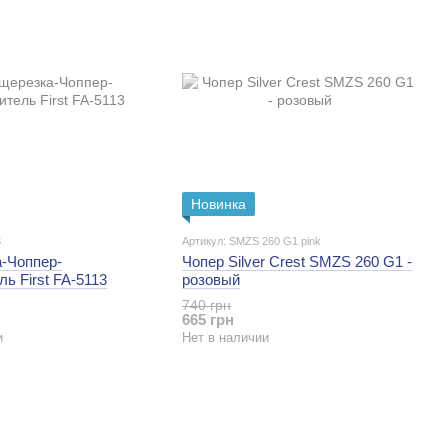
Новинка
3
Артикул: SMZS 260 G1 pink
-Чоппер-
Чопер Silver Crest SMZS 260 G1 -
ь First FA-5113
розовый
740 грн
665 грн
и
Нет в наличии