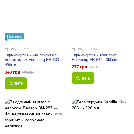
Новинка
Артикул: EB-633
Артикул: EB-642
Термокружка с силиконовым
Термокружка с клапаном
держателем Edenberg EB-633 -
Edenberg EB-642 - 350мл
480мл
277 грн
332 грн
340 грн
408 грн
Купить
Купить