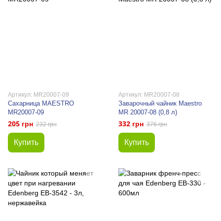
Артикул: MR20007-09
Артикул: MR20007-08
Сахарница MAESTRO
Заварочный чайник Maestro
MR20007-09
MR 20007-08 (0,8 л)
205 грн
332 грн
232 грн
376 грн
Купить
Купить