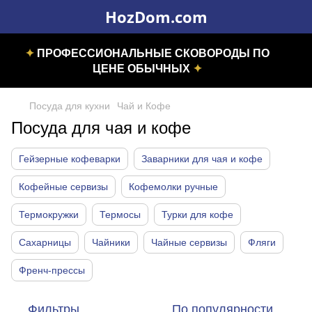
HozDom.com
✦
ПРОФЕССИОНАЛЬНЫЕ СКОВОРОДЫ ПО
ЦЕНЕ ОБЫЧНЫХ
✦
Посуда для кухни
Чай и Кофе
Посуда для чая и кофе
Гейзерные кофеварки
Заварники для чая и кофе
Кофейные сервизы
Кофемолки ручные
Термокружки
Термосы
Турки для кофе
Сахарницы
Чайники
Чайные сервизы
Фляги
Френч-прессы
Фильтры
По популярности