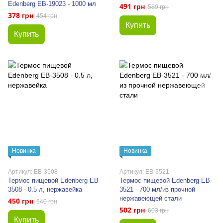
Edenberg EB-19023 - 1000 мл
491 грн
589 грн
378 грн
454 грн
Купить
Купить
Новинка
Новинка
Артикул: EB-3508
Артикул: EB-3521
Термос пищевой Edenberg EB-
Термос пищевой Edenberg EB-
3508 - 0.5 л, нержавейка
3521 - 700 мл/из прочной
нержавеющей стали
450 грн
540 грн
502 грн
603 грн
Купить