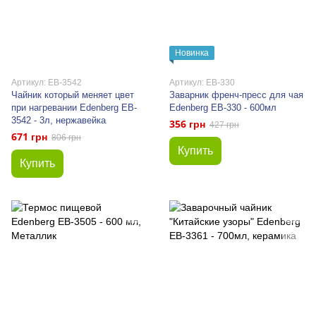
Новинка
Артикул: EB-3542
Артикул: EB-330
Чайник который меняет цвет
Заварник френч-пресс для чая
при нагревании Edenberg EB-
Edenberg EB-330 - 600мл
3542 - 3л, нержавейка
356 грн
427 грн
671 грн
806 грн
Купить
Купить