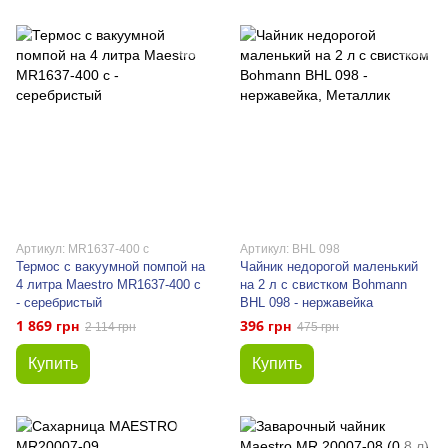
Артикул: MR1637-400 с
Артикул: BHL 098
Термос с вакуумной помпой на
Чайник недорогой маленький
4 литра Maestro MR1637-400 с
на 2 л с свистком Bohmann
- серебристый
BHL 098 - нержавейка
1 869 грн
396 грн
2 114 грн
475 грн
Купить
Купить