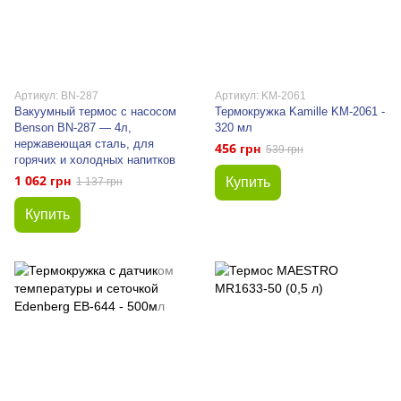
Артикул: BN-287
Артикул: KM-2061
Вакуумный термос с насосом
Термокружка Kamille KM-2061 -
Benson BN‑287 — 4л,
320 мл
нержавеющая сталь, для
456 грн
539 грн
горячих и холодных напитков
1 062 грн
Купить
1 137 грн
Купить