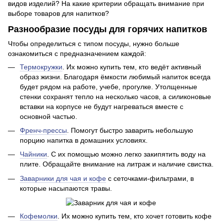
видов изделий? На какие критерии обращать внимание при
выборе товаров для напитков?
Разнообразие посуды для горячих напитков
Чтобы определиться с типом посуды, нужно больше
ознакомиться с предназначением каждой:
Термокружки
. Их можно купить тем, кто ведёт активный
образ жизни. Благодаря ёмкости любимый напиток всегда
будет рядом на работе, учебе, прогулке. Утолщенные
стенки сохранят тепло на несколько часов, а силиконовые
вставки на корпусе не будут нагреваться вместе с
основной частью.
Френч-прессы
. Помогут быстро заварить небольшую
порцию напитка в домашних условиях.
Чайники
. С их помощью можно легко закипятить воду на
плите. Обращайте внимание на литраж и наличие свистка.
Заварники для чая и кофе
с сеточками-фильтрами, в
которые насыпаются травы.
Кофемолки
. Их можно купить тем, кто хочет готовить кофе