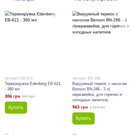
Артикул: EB-621
Артикул: BN-286
Термокружка Edenberg EB-621
Вакуумный термос с насосом
- 380 мл
Benson BN-286 - 3 л|
нержавейка, для горячих и
306 грн
367 грн
холодных напитков
963 грн
Купить
1 218 грн
Купить