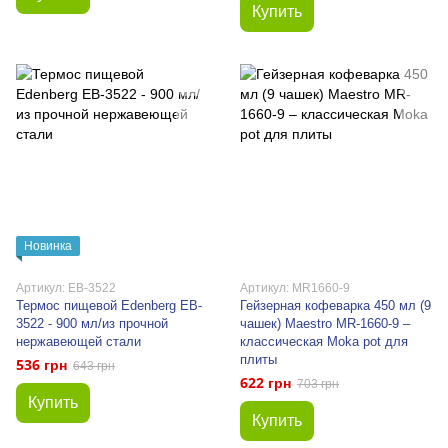
Купить
Новинка
Артикул: EB-3522
Артикул: MR1660-9
Термос пищевой Edenberg EB-
Гейзерная кофеварка 450 мл (9
3522 - 900 мл/из прочной
чашек) Maestro MR-1660-9 –
нержавеющей стали
классическая Moka pot для
плиты
536 грн
643 грн
622 грн
703 грн
Купить
Купить