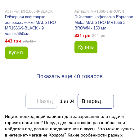
Артикул: MR1666-9-BLACK
Артикул: MR1666-3-BROWN
Гейзерная кофеварка
Гейзерная кофеварка Espresso
эспрессо/мокко MAESTRO
Moka MAESTRO MR1666-3-
MR1666-9-BLACK - 9
BROWN - 150 мл
чашек/450мл
321 грн
364 грн
443 грн
501 грн
Купить
Купить
Показать еще 40 товаров
Назад
Вперед
1
из 84
Ищите подходящий вариант для заваривания или подачи
горячих напитков? Посуда для чая и кофе разнообразна и
найдется под разные предпочтения и вкусы. Что можно купить
в интернет-магазине Хоздом? Какие особенности разных