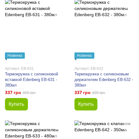
Новинка
Новинка
Артикул: EB-631
Артикул: EB-632
Термокружка с силиконовой
Термокружка с силиконовым
вставкой Edenberg EB-631 -
держателем Edenberg EB-632 -
380мл
380мл
337 грн
337 грн
405 грн
405 грн
Купить
Купить