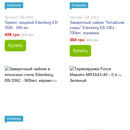
Новинка
Новинка
Артикул: EB-3505
Артикул: EB-3361
Термос пищевой Edenberg EB-
Заварочный чайник "Китайские
3505 - 600 мл
узоры" Edenberg EB-3361 -
700мл, керамика
428 грн
513 грн
304 грн
364 грн
Купить
Купить
Новинка