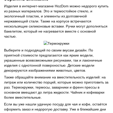
Изделия в интернет-магазине HozDom можно недорого купить
из разных материалов. Это и термостойкое стекло, и
экологичный пластик, и элементы из долговечной
нержавеющей стали. Также на корпусе встречаются
нескользящие силиконовые вставки. Ручки могут дополняться
бакелитом, который не нагревается вместе с основной
частью.
Выберите и подходящий по своим вкусам дизайн. По
приятной стоимости предлагаются как яркие модели,
украшенные всевозможными рисунками, так и лаконичные
изделия с однотонной поверхностью. Детские модели
декорируются изображениями животных, цветов.
Также обращайте внимание на вместительность изделий: на
литраж или количество порций, которые можно приготовить за
раз. Термокружки, термосы, заварники и френч прессы в
основном вмещают до литра жидкости. Чайник и кофеварки
более вместительные.
Если вы уже нашли удачную посуду для чая и кофе, остаётся
оформить заказ и недорогую доставку. Уже в ближайшие дни