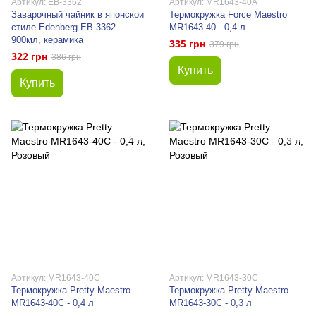
Артикул: EB-3362
Артикул: MR1643-40A
Заварочный чайник в японскои
Термокружка Force Maestro
стиле Edenberg EB-3362 -
MR1643-40 - 0,4 л
900мл, керамика
335 грн
379 грн
322 грн
386 грн
Купить
Купить
Артикул: MR1643-40С
Артикул: MR1643-30С
Термокружка Pretty Maestro
Термокружка Pretty Maestro
MR1643-40C - 0,4 л
MR1643-30C - 0,3 л