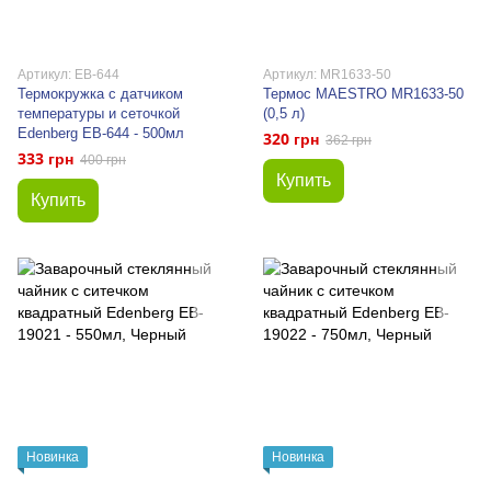
Артикул: EB-644
Артикул: MR1633-50
Термокружка с датчиком
Термос MAESTRO MR1633-50
температуры и сеточкой
(0,5 л)
Edenberg EB-644 - 500мл
320 грн
362 грн
333 грн
400 грн
Купить
Купить
Новинка
Новинка