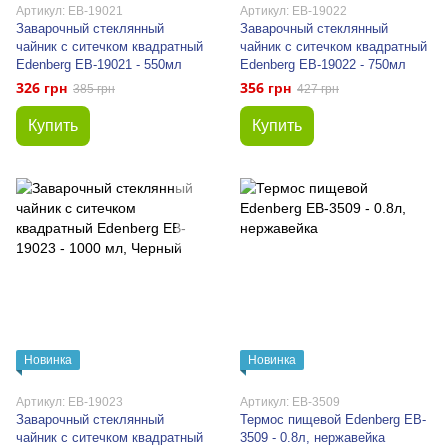
Артикул: EB-19021
Артикул: EB-19022
Заварочный стеклянный
Заварочный стеклянный
чайник с ситечком квадратный
чайник с ситечком квадратный
Edenberg EB-19021 - 550мл
Edenberg EB-19022 - 750мл
326 грн
356 грн
385 грн
427 грн
Купить
Купить
Новинка
Новинка
Артикул: EB-19023
Артикул: EB-3509
Заварочный стеклянный
Термос пищевой Edenberg EB-
чайник с ситечком квадратный
3509 - 0.8л, нержавейка