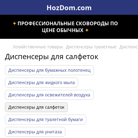
HozDom.com
✦
ПРОФЕССИОНАЛЬНЫЕ СКОВОРОДЫ ПО
ЦЕНЕ ОБЫЧНЫХ
✦
Хозяйственные товары
Диспенсеры туалетные
Диспенс
Диспенсеры для салфеток
Диспенсеры для бумажных полотенец
Диспенсеры для жидкого мыла
Диспенсеры для освежителей воздуха
Диспенсеры для салфеток
Диспенсеры для туалетной бумаги
Диспенсеры для унитаза