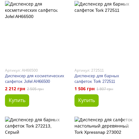
Артикул: AH66500
Артикул: 272511
Диспенсер для косметических
Диспенсер для барных
салфеток Jofel AH66500
салфеток Tork 272511
2 212 грн
1 506 грн
2 505 грн
1 807 грн
Купить
Купить