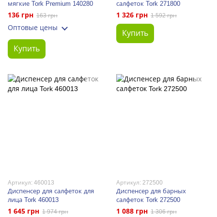
мягкие Tork Premium 140280
салфеток Tork 271800
136 грн
1 326 грн
163 грн
1 592 грн
Оптовые цены
Купить
Купить
Артикул: 460013
Артикул: 272500
Диспенсер для салфеток для
Диспенсер для барных
лица Tork 460013
салфеток Tork 272500
1 645 грн
1 088 грн
1 974 грн
1 306 грн