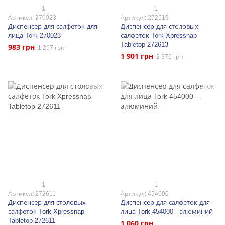
1
1
Артикул: 270023
Артикул: 272613
Диспенсер для салфеток для
Диспенсер для столовых
лица Tork 270023
салфеток Tork Xpressnap
Tabletop 272613
983 грн
1 257 грн
1 901 грн
2 376 грн
1
1
Артикул: 272611
Артикул: 454000
Диспенсер для столовых
Диспенсер для салфеток для
салфеток Tork Xpressnap
лица Tork 454000 - алюминий
Tabletop 272611
1 060 грн