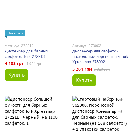
Новинка
Артикул: 272213
Артикул: 273002
Диспенсер для барных
Диспенсер для салфеток
салфеток Tork 272213
настольный деревянный Tork
Xpressnap 273002
4 103 грн
4 924 грн
5 261 грн
6 313 грн
Купить
Купить