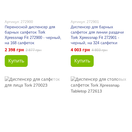
Артикул: 272900
Артикул: 272901
Переносной диспенсер для
Диспенсер для барных
барных салфеток Tork
салфеток для линии раздачи
Xpressnap Fit 272900 - черный,
Tork Xpressnap Fit 272901 -
на 168 салфеток
черный, на 324 салфетки
2 398 грн
4 003 грн
2 877 грн
4 803 грн
Купить
Купить