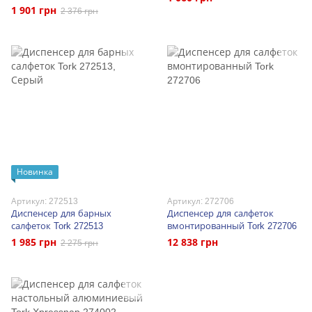
1 901 грн
2 376 грн
Новинка
Артикул: 272513
Артикул: 272706
Диспенсер для барных
Диспенсер для салфеток
салфеток Tork 272513
вмонтированный Tork 272706
1 985 грн
12 838 грн
2 275 грн