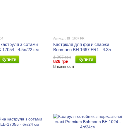
54
Артикул: BH 1667 FR
каструля з сотами
Кастрюля для фрі и спаржи
-17054 - 4.5л/22 см
Bohmann BH 1667 FR1 - 4.3л
1 007 грн
Купити
Купити
826 грн
В наявності