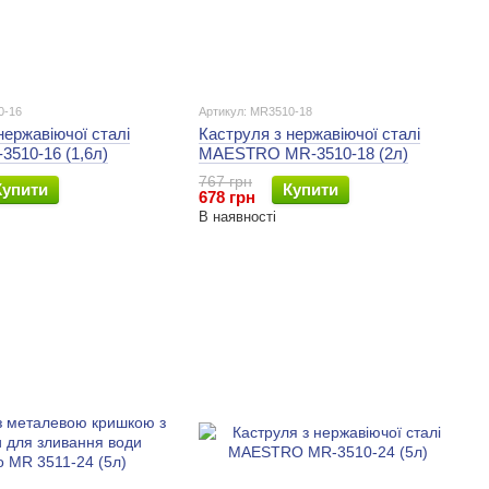
0-16
Артикул: MR3510-18
нержавіючої сталі
Каструля з нержавіючої сталі
3510-16 (1,6л)
MAESTRO MR-3510-18 (2л)
767 грн
Купити
Купити
678 грн
В наявності