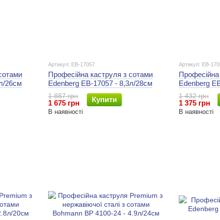
Артикул: EB-17057
Артикул: EB-170
сотами
Професійна каструля з сотами
Професійна 
5л/26см
Edenberg EB-17057 - 8,3л/28см
Edenberg EB
1 887 грн
1 432 грн
Купити
1 675 грн
1 375 грн
В наявності
В наявності