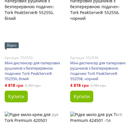
Відео
Артикул: 552550
Артикул: 552558
Міні-диспенсер для паперових
Міні-диспенсер для паперових
рушників з безперервною
рушників з безперервною
подачею Tork PeakServe®
подачею Tork PeakServe®
552550, білий
552558, чорний
4 818 грн
4 818 грн
5 781 грн
5 781 грн
Купити
Купити