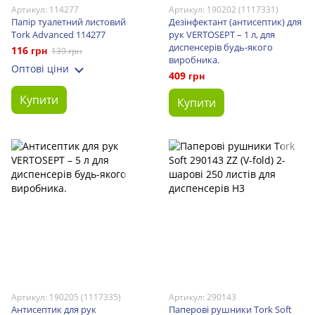
Артикул: 114277
Артикул: 190202 (1117331)
Папір туалетний листовий
Дезінфектант (антисептик) для
Tork Advanced 114277
рук VERTOSEPT – 1 л, для
диспенсерів будь-якого
116 грн
139 грн
виробника.
Оптові ціни
409 грн
Купити
Купити
Артикул: 190205 (1117335)
Артикул: 290143
Антисептик для рук
Паперові рушники Tork Soft