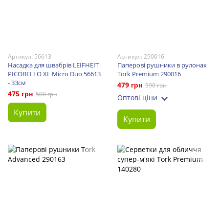
Артикул: 56613
Артикул: 290016
Насадка для швабрів LEIFHEIT
Паперові рушники в рулонах
PICOBELLO XL Micro Duo 56613
Tork Premium 290016
- 33см
479 грн
590 грн
475 грн
500 грн
Оптові ціни
Купити
Купити