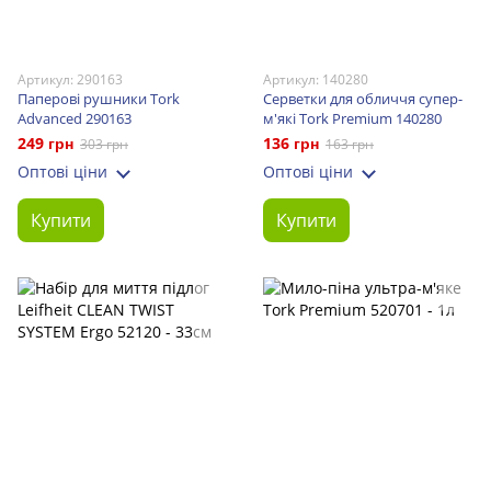
Артикул: 290163
Артикул: 140280
Паперові рушники Tork
Серветки для обличчя супер-
Advanced 290163
м'які Tork Premium 140280
249 грн
136 грн
303 грн
163 грн
Оптові ціни
Оптові ціни
Купити
Купити