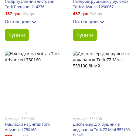
Папір туалетний листовий
Паперові рушники у рулонах
Tork Premium 114276
Tork Advanced 290067
137 грн
437 грн
164 грн
546 грн
Оптові ціни
Оптові ціни
Купити
Купити
1
1
Артикул: 750160
Артикул: 553100
Накладки на унітаз Tork
Диспенсер для рушників
Advanced 750160
додавання Tork ZZ Міні 553100
білий