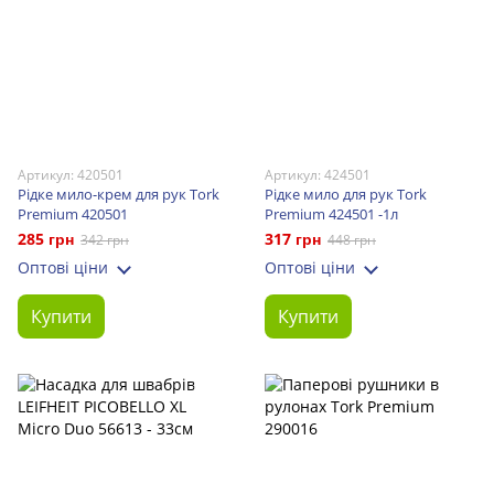
Артикул: 420501
Артикул: 424501
Рідке мило-крем для рук Tork
Рідке мило для рук Tork
Premium 420501
Premium 424501 -1л
285 грн
317 грн
342 грн
448 грн
Оптові ціни
Оптові ціни
Купити
Купити