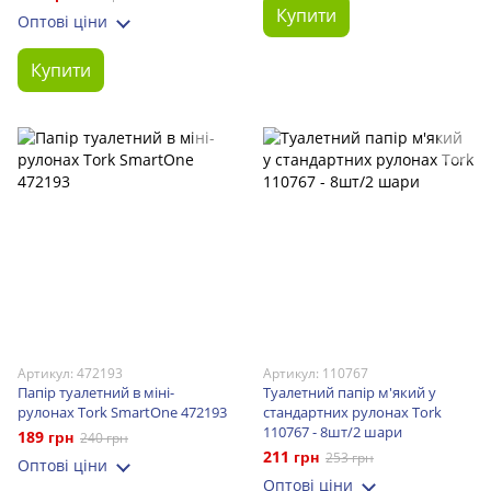
Купити
Оптові ціни
Купити
Артикул: 472193
Артикул: 110767
Папір туалетний в міні-
Туалетний папір м'який у
рулонах Tork SmartOne 472193
стандартних рулонах Tork
110767 - 8шт/2 шари
189 грн
240 грн
211 грн
253 грн
Оптові ціни
Оптові ціни