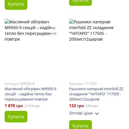
Купити
Купити
Артикул: MR950-9
Артикул: 117505
Масляний обігрівач MR950-9
Рушники паперові interfold ZZ
секцій – надійне тепло без
складання "ЧИТАРО" 117505 -
пересушування повітря
200лист/2шарові
1 870 грн
132 грн
2 115 грн
150 грн
Оптові ціни
Купити
Купити