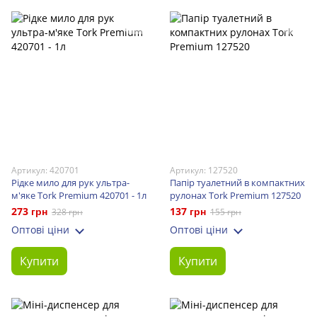
Артикул: 420701
Артикул: 127520
Рідке мило для рук ультра-
Папір туалетний в компактних
м'яке Tork Premium 420701 - 1л
рулонах Tork Premium 127520
273 грн
137 грн
328 грн
155 грн
Оптові ціни
Оптові ціни
Купити
Купити