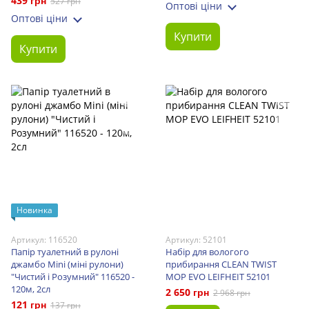
439 грн
527 грн
Оптові ціни
Оптові ціни
Купити
Купити
Новинка
Артикул: 116520
Артикул: 52101
Папір туалетний в рулоні
Набір для вологого
джамбо Mini (міні рулони)
прибирання CLEAN TWIST
"Чистий і Розумний" 116520 -
MOP EVO LEIFHEIT 52101
120м, 2сл
2 650 грн
2 968 грн
121 грн
137 грн