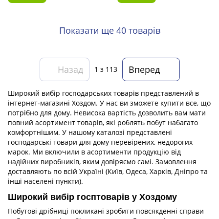
Показати ще 40 товарів
Назад
Вперед
1
з 113
Широкий вибір господарських товарів представлений в
інтернет-магазині Хоздом. У нас ви зможете купити все, що
потрібно для дому. Невисока вартість дозволить вам мати
повний асортимент товарів, які роблять побут набагато
комфортнішим. У нашому каталозі представлені
господарські товари для дому перевірених, недорогих
марок. Ми включили в асортименти продукцію від
надійних виробників, яким довіряємо самі. Замовлення
доставляють по всій Україні (Київ, Одеса, Харків, Дніпро та
інші населені пункти).
Широкий вибір госптоварів у Хоздому
Побутові дрібниці покликані зробити повсякденні справи