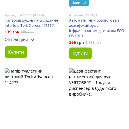
Новинка
Артикул: 471117 (471146)
Артикул: DS 1010
Паперові рушники складання
Автоматичний розпилювач
Interfold Tork Xpress 471117
дезінфекції рук з
інфрачервоним датчиком ECG
139 грн
185 грн
DS 1010
Оптові ціни
366 грн
1 111 грн
Купити
Купити