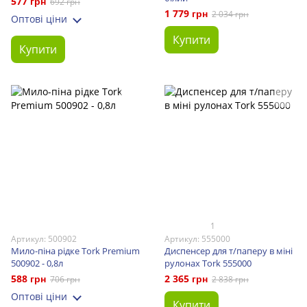
577 грн
692 грн
1 779 грн
2 034 грн
Оптові ціни
Купити
Купити
1
Артикул: 500902
Артикул: 555000
Мило-піна рідке Tork Premium
Диспенсер для т/паперу в міні
500902 - 0,8л
рулонах Tork 555000
588 грн
2 365 грн
706 грн
2 838 грн
Оптові ціни
Купити