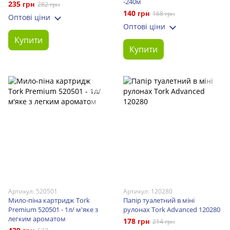
-240м
235 грн
282 грн
140 грн
168 грн
Оптові ціни
Оптові ціни
Купити
Купити
Артикул: 520501
Артикул: 120280
Мило-піна картридж Tork
Папір туалетний в міні
Premium 520501 - 1л/ м'яке з
рулонах Tork Advanced 120280
легким ароматом
178 грн
214 грн