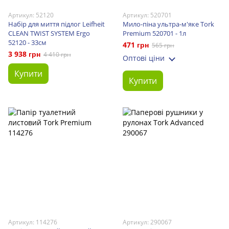
Артикул: 52120
Артикул: 520701
Набір для миття підлог Leifheit
Мило-піна ультра-м'яке Tork
CLEAN TWIST SYSTEM Ergo
Premium 520701 - 1л
52120 - 33см
471 грн
565 грн
3 938 грн
4 410 грн
Оптові ціни
Купити
Купити
Артикул: 114276
Артикул: 290067