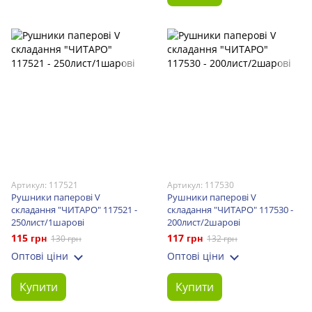
Артикул: 117521
Артикул: 117530
Рушники паперові V
Рушники паперові V
складання "ЧИТАРО" 117521 -
складання "ЧИТАРО" 117530 -
250лист/1шарові
200лист/2шарові
115 грн
117 грн
130 грн
132 грн
Оптові ціни
Оптові ціни
Купити
Купити