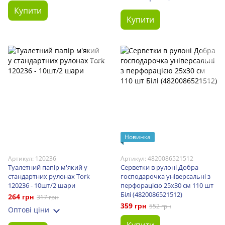
Купити
Купити
Новинка
Артикул: 120236
Артикул: 4820086521512
Туалетний папір м'який у
Серветки в рулоні Добра
стандартних рулонах Tork
господарочка універсальні з
120236 - 10шт/2 шари
перфорацією 25х30 см 110 шт
Білі (4820086521512)
264 грн
317 грн
359 грн
552 грн
Оптові ціни