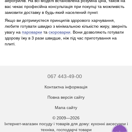
аерогрилів. На всі моделі встановлена ​​розумна ціна, також на
вас чекає професійна консультація при покупці та можливість
замовити доставку в будь-який населений пункт.
Якщо ви дотримуєтеся принципів здорового харчування,
любите готувати швидко з мінімальною кількістю жиру, зверніть
увагу на
пароварки
та
скороварки
. Вони дозволяють готувати
здорову їжу в 3 рази швидше, ніж під час приготування на
плиті.
067 443-49-00
Контактна інформація
Повна версія сайту
Мапа сайту
© 2009—2026
Інтернет-магазин посуду і товарів для дому: кухонні аксесуари і
техніка, господарчі товари