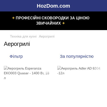
HozDom.com
✦
ПРОФЕСІЙНІ СКОВОРОДКИ ЗА ЦІНОЮ
ЗВИЧАЙНИХ
✦
Техніка для кухні
Аерогрилі
Аерогрилі
Фільтр
За популярністю