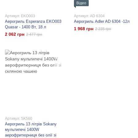
Відео
Артикул: EKO003
Артикул: AD 6304
Аерогриль Esperanza EKO003
Аерогриль Adler AD 6304 -12л
Quasar - 1400 Вт, 18 л
1 968 грн
2 235 грн
2 062 грн
2 477 грн
Артикул: SK560
Аерогриль 13 літрів Sokany
мультипечі 1400W
аерофритюрниця без олії зі