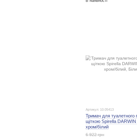
В наявності
Артикул: 10.05413
Тримач для туалетного п
щіткою Spirella DARWIN
хром/білий
6 922 грн