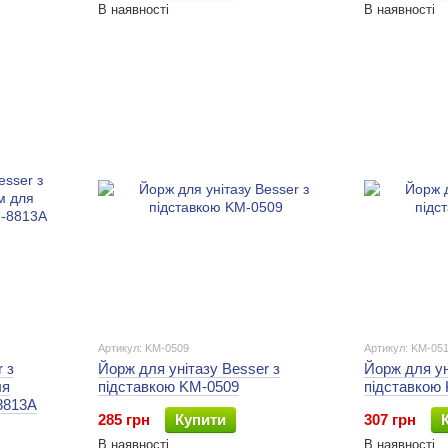
В наявності
В наявності
Артикул: KM-0509
Артикул: KM-05
 з
Йорж для унітазу Besser з
Йорж для ун
ля
підставкою KM-0509
підставкою
8813A
285 грн
Купити
307 грн
В наявності
В наявності