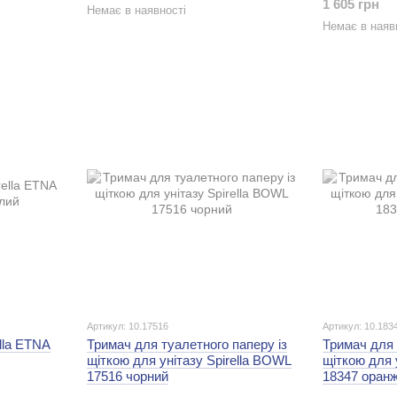
1 605 грн
Немає в наявності
Немає в наяв
Артикул: 10.17516
Артикул: 10.183
lla ETNA
Тримач для туалетного паперу із
Тримач для 
щіткою для унітазу Spirella BOWL
щіткою для 
17516 чорний
18347 оран