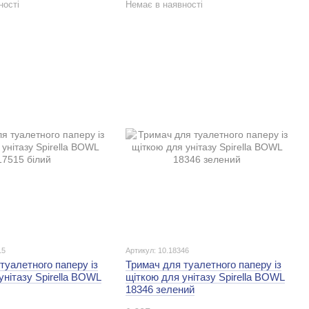
ності
Немає в наявності
15
Артикул: 10.18346
туалетного паперу із
Тримач для туалетного паперу із
унітазу Spirella BOWL
щіткою для унітазу Spirella BOWL
18346 зелений