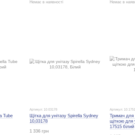
Немає в наявності
Немає в наяв
Артикул: 10.03178
Артикул: 10.175
la Tube
Щітка для унітазу Spirella Sydney
Тримач для 
10,03178
щіткою для 
17515 білий
1 336 грн