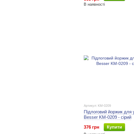
В наявності
Артикул: KM-0209
Підлоговий йоржик для 
Besser KM-0209 - сірий
376 грн
Купити