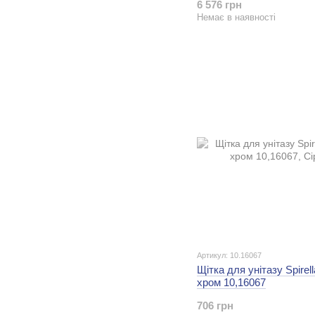
6 576 грн
Немає в наявності
Артикул: 10.16067
Щітка для унітазу Spirel
хром 10,16067
706 грн