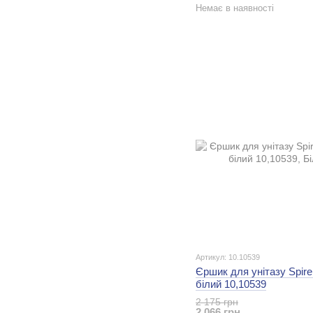
Немає в наявності
Артикул: 10.10539
Єршик для унітазу Spire
білий 10,10539
2 175 грн
2 066 грн