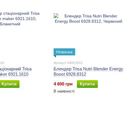
Новинка
610
Артикул: 6928.8312
ціонарний Trisa
Блендер Trisa Nutri Blender Energy
ker 6921.1610
Boost 6928.8312
Купити
4 600 грн
Купити
В наявності