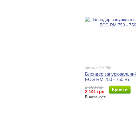
Артикул: RM 750
Блендер занурювальний
ECG RM 750 - 750 Вт
2 568 грн
Купити
2 141 грн
В наявності