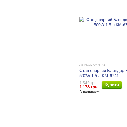
Артикул: KM-6741
Стаціонарний Блендер K
500W 1.5 л KM-6741
1 549 грн
Купити
1 178 грн
В наявності