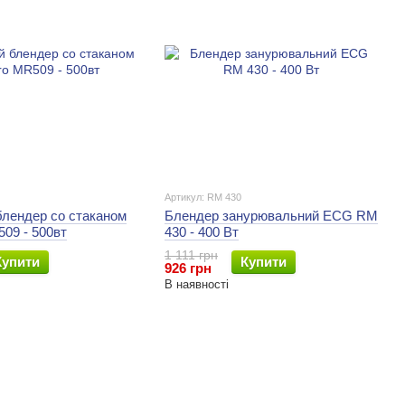
Артикул: RM 430
блендер со стаканом
Блендер занурювальний ECG RM
09 - 500вт
430 - 400 Вт
1 111 грн
Купити
Купити
926 грн
В наявності