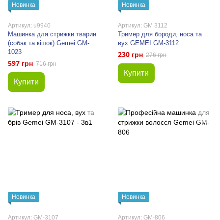
Новинка
Новинка
Артикул: u9940
Артикул: GM 3112
Машинка для стрижки тварин
Тример для бороди, носа та
(собак та кішок) Gemei GM-
вух GEMEI GM-3112
1023
230 грн
276 грн
597 грн
716 грн
Купити
Купити
Новинка
Новинка
Артикул: GM-3107
Артикул: GM-806