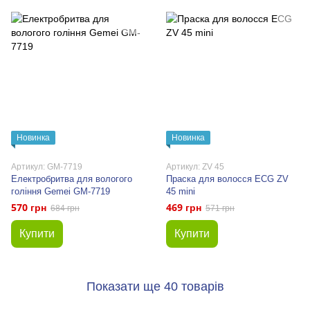
Новинка
Новинка
Артикул: GM-7719
Артикул: ZV 45
Електробритва для вологого
Праска для волосся ECG ZV
гоління Gemei GM-7719
45 mini
570 грн
469 грн
684 грн
571 грн
Купити
Купити
Показати ще 40 товарів