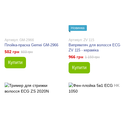
Новинка
Артикул: GM-2966
Артикул: ZV 115
Плойка-праска Gemei GM-2966
Випрямляч для волосся ECG
ZV 115 - кераміка
502 грн
603 грн
966 грн
1 159 грн
Купити
Купити