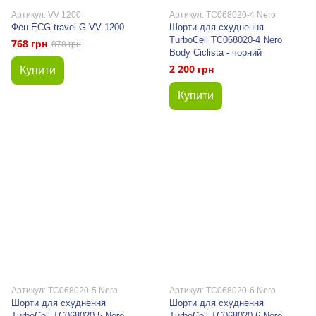
Артикул: VV 1200
Артикул: TC068020-4 Nero
Фен ECG travel G VV 1200
Шорти для схуднення
TurboCell TC068020-4 Nero
768 грн
878 грн
Body Ciclista - чорний
2 200 грн
Купити
Купити
Артикул: TC068020-5 Nero
Артикул: TC068020-6 Nero
Шорти для схуднення
Шорти для схуднення
TurboCell TC068020-5 Nero
TurboCell TC068020-6 Nero