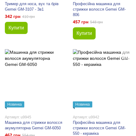
Тример для носа, вух та брів
Професійна машинка для
Gemei GM-3107 - 3в1
стрижки волосся Gemei GM-
806
342 грн
410 грн
457 грн
548 грн
Купити
Купити
Новинка
Новинка
Артикул: u9945
Артикул: u9942
Машинка для стрижки волосся
Професійна машинка для
акумуляторна Gemei GM-6050
стрижки волосся Gemei GM-
550 - кераміка
462 грн
554 грн