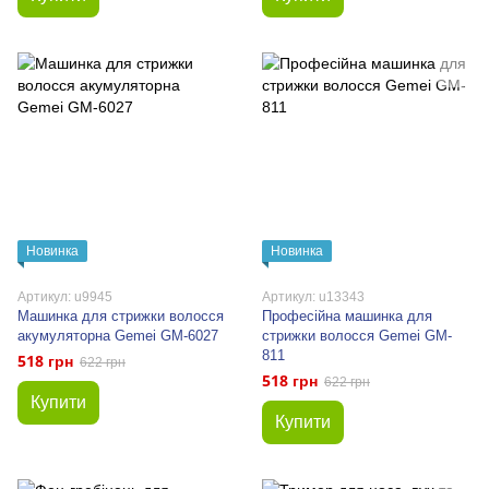
Новинка
Новинка
Артикул: u9945
Артикул: u13343
Машинка для стрижки волосся
Професійна машинка для
акумуляторна Gemei GM-6027
стрижки волосся Gemei GM-
811
518 грн
622 грн
518 грн
622 грн
Купити
Купити