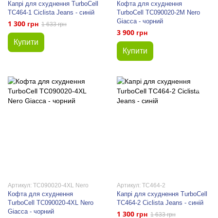
Капрі для схуднення TurboCell
Кофта для схуднення
TC464-1 Ciclista Jeans - синій
TurboCell TC090020-2M Nero
Giacca - чорний
1 300 грн
1 633 грн
3 900 грн
Купити
Купити
Артикул: TC090020-4XL Nero
Артикул: TC464-2
Кофта для схуднення
Капрі для схуднення TurboCell
TurboCell TC090020-4XL Nero
TC464-2 Ciclista Jeans - синій
Giacca - чорний
1 300 грн
1 633 грн