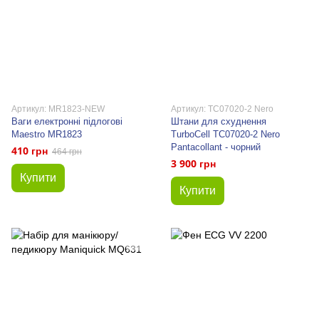
Артикул: MR1823-NEW
Артикул: TC07020-2 Nero
Ваги електронні підлогові
Штани для схуднення
Maestro MR1823
TurboCell TC07020-2 Nero
Pantacollant - чорний
410 грн
464 грн
3 900 грн
Купити
Купити