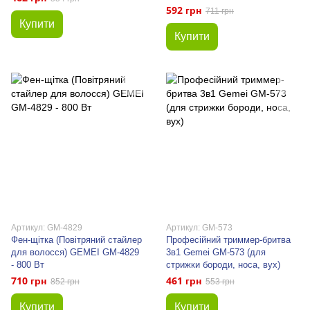
592 грн
711 грн
Купити
Купити
Артикул: GM-4829
Артикул: GM-573
Фен-щітка (Повітряний стайлер
Професійний триммер-бритва
для волосся) GEMEI GM-4829
3в1 Gemei GM-573 (для
- 800 Вт
стрижки бороди, носа, вух)
710 грн
461 грн
852 грн
553 грн
Купити
Купити