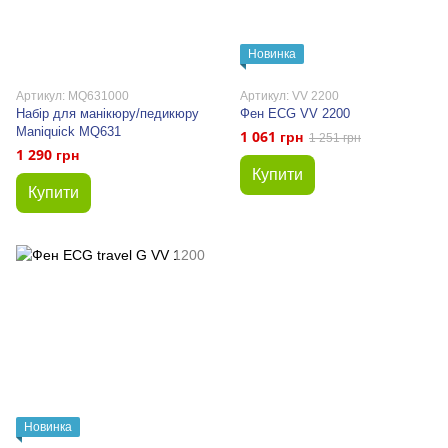
Новинка
Артикул: MQ631000
Артикул: VV 2200
Набір для манікюру/педикюру
Фен ECG VV 2200
Maniquick MQ631
1 061 грн
1 251 грн
1 290 грн
Купити
Купити
Новинка