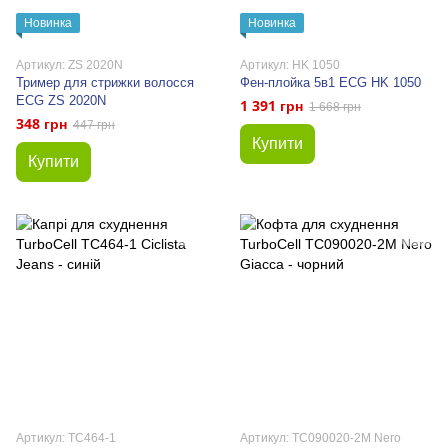
Новинка
Новинка
Артикул: ZS 2020N
Артикул: HK 1050
Тример для стрижки волосся
Фен-плойка 5в1 ECG HK 1050
ECG ZS 2020N
1 391 грн
1 668 грн
348 грн
447 грн
Купити
Купити
Артикул: TC464-1
Артикул: TC090020-2M Nero