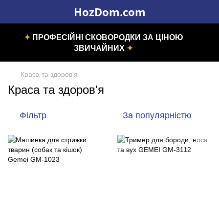
HozDom.com
✦
ПРОФЕСІЙНІ СКОВОРОДКИ ЗА ЦІНОЮ
ЗВИЧАЙНИХ
✦
Краса та здоров'я
Краса та здоров'я
Фільтр
За популярністю