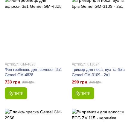
Артикул: GM-4828
Артикул: u11024
Фен-гребінець для волосся 3в1
Тример для носа, вух та брів
Gemei GM-4828
Gemei GM-3109 - 2в1
733 грн
290 грн
880 грн
348 грн
Купити
Купити