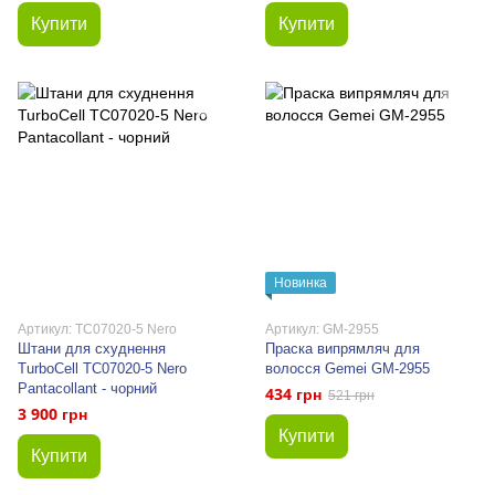
Купити
Купити
Новинка
Артикул: TC07020-5 Nero
Артикул: GM-2955
Штани для схуднення
Праска випрямляч для
TurboCell TC07020-5 Nero
волосся Gemei GM-2955
Pantacollant - чорний
434 грн
521 грн
3 900 грн
Купити
Купити