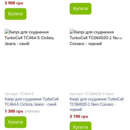
3 900 грн
Купити
Купити
Артикул: TC464-5
Артикул: TC064020-1 Nero
Капрі для схуднення TurboCell
Капрі для схуднення TurboCell
TC464-5 Ciclista Jeans - синій
TC064020-1 Nero Corsaro -
чорний
1 300 грн
1 633 грн
3 190 грн
Купити
Купити