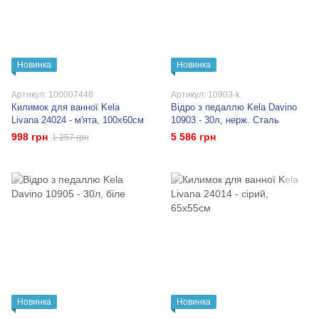
Новинка
Новинка
Артикул: 100007448
Артикул: 10903-k
Килимок для ванної Kela
Відро з педаллю Kela Davino
Livana 24024 - м'ята, 100х60см
10903 - 30л, нерж. Сталь
998 грн
5 586 грн
1 257 грн
Новинка
Новинка