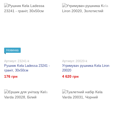
Новинка
Артикул: 23241-k
Артикул: 20020-k
Рушник Kela Ladessa 23241 -
Утримувач рушника Kela Liron
граніт, 30x50см
20020
176 грн
4 620 грн