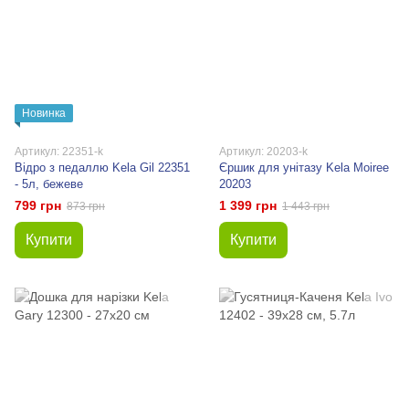
Новинка
Артикул: 22351-k
Артикул: 20203-k
Відро з педаллю Kela Gil 22351
Єршик для унітазу Kela Moiree
- 5л, бежеве
20203
799 грн
1 399 грн
873 грн
1 443 грн
Купити
Купити