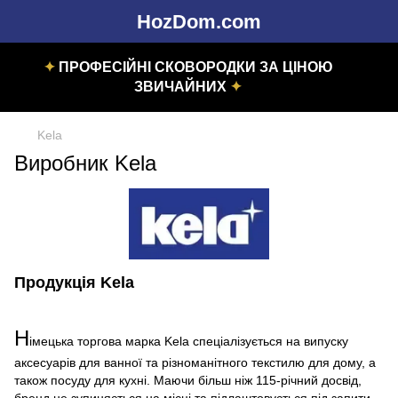
HozDom.com
✦
ПРОФЕСІЙНІ СКОВОРОДКИ ЗА ЦІНОЮ
ЗВИЧАЙНИХ
✦
Kela
Виробник Kela
Продукція Kela
Н
імецька торгова марка Kela спеціалізується на випуску
аксесуарів для ванної та різноманітного текстилю для дому, а
також посуду для кухні. Маючи більш ніж 115-річний досвід,