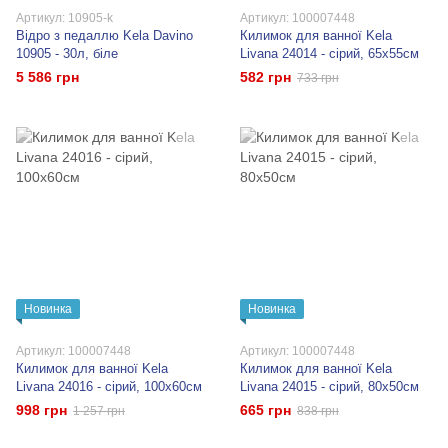
Артикул: 10905-k
Артикул: 100007448
Відро з педаллю Kela Davino
Килимок для ванної Kela
10905 - 30л, біле
Livana 24014 - сірий, 65х55см
5 586 грн
582 грн
733 грн
Новинка
Новинка
Артикул: 100007448
Артикул: 100007448
Килимок для ванної Kela
Килимок для ванної Kela
Livana 24016 - сірий, 100х60см
Livana 24015 - сірий, 80х50см
998 грн
665 грн
1 257 грн
838 грн