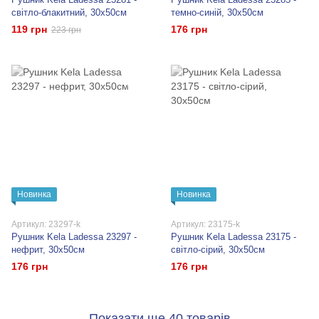
світло-блакитний, 30x50см
темно-синій, 30x50см
119 грн
176 грн
223 грн
Новинка
Новинка
Артикул: 23297-k
Артикул: 23175-k
Рушник Kela Ladessa 23297 -
Рушник Kela Ladessa 23175 -
нефрит, 30x50см
світло-сірий, 30x50см
176 грн
176 грн
Показати ще 40 товарів