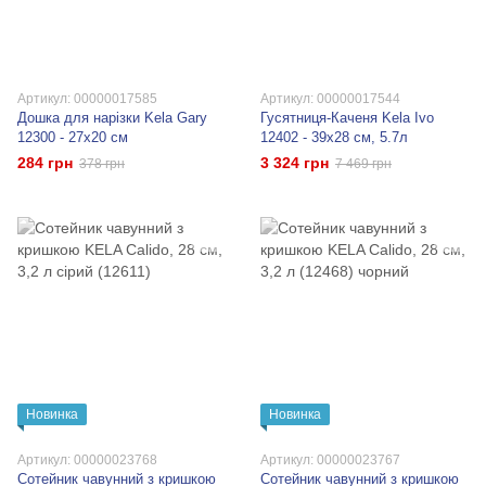
Артикул: 00000017585
Артикул: 00000017544
Дошка для нарізки Kela Gary
Гусятниця-Каченя Kela Ivo
12300 - 27х20 см
12402 - 39х28 см, 5.7л
284 грн
3 324 грн
378 грн
7 469 грн
Новинка
Новинка
Артикул: 00000023768
Артикул: 00000023767
Сотейник чавунний з кришкою
Сотейник чавунний з кришкою