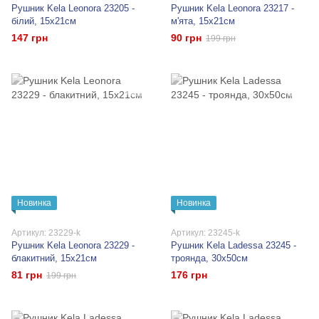
Рушник Kela Leonora 23205 -
Рушник Kela Leonora 23217 -
білий, 15x21см
м'ята, 15x21см
147 грн
90 грн
199 грн
Новинка
Новинка
Артикул: 23229-k
Артикул: 23245-k
Рушник Kela Leonora 23229 -
Рушник Kela Ladessa 23245 -
блакитний, 15x21см
троянда, 30x50см
81 грн
176 грн
199 грн