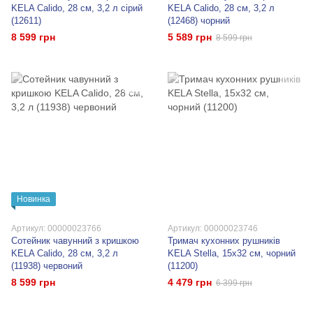
KELA Calido, 28 см, 3,2 л сірий
KELA Calido, 28 см, 3,2 л
(12611)
(12468) чорний
8 599 грн
5 589 грн
8 599 грн
Новинка
Артикул: 00000023766
Артикул: 00000023746
Сотейник чавунний з кришкою
Тримач кухонних рушників
KELA Calido, 28 см, 3,2 л
KELA Stella, 15х32 см, чорний
(11938) червоний
(11200)
8 599 грн
4 479 грн
6 399 грн