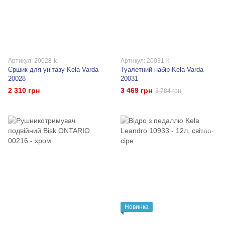
Артикул: 20028-k
Артикул: 20031-k
Єршик для унітазу Kela Varda
Туалетний набір Kela Varda
20028
20031
2 310 грн
3 469 грн
3 784 грн
Новинка