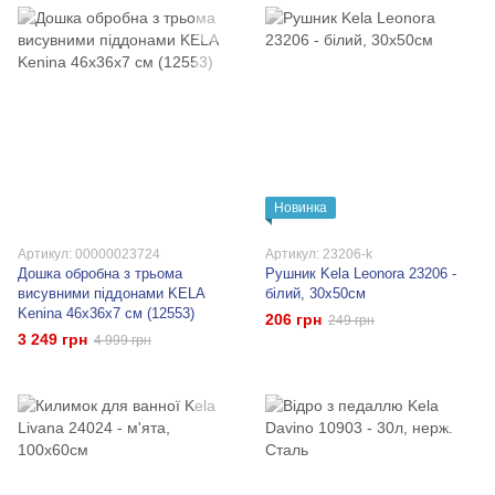
Новинка
Артикул: 00000023724
Артикул: 23206-k
Дошка обробна з трьома
Рушник Kela Leonora 23206 -
висувними піддонами KELA
білий, 30x50см
Kenina 46х36х7 см (12553)
206 грн
249 грн
3 249 грн
4 999 грн