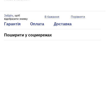
Зайдіть
, щоб
В бажання
Порівняти
відобразити знижку
Гарантія
Оплата
Доставка
Поширити у соцмережах