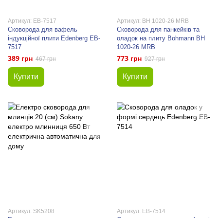
Артикул: EB-7517
Артикул: BH 1020-26 MRB
Сковорода для вафель
Сковорода для панкейків та
індукційної плити Edenberg EB-
оладок на плиту Bohmann BH
7517
1020-26 MRB
389 грн
773 грн
467 грн
927 грн
Купити
Купити
Артикул: SK5208
Артикул: EB-7514