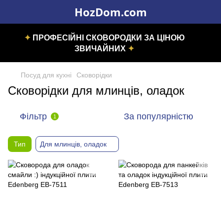
HozDom.com
✦
ПРОФЕСІЙНІ СКОВОРОДКИ ЗА ЦІНОЮ
ЗВИЧАЙНИХ
✦
Посуд для кухні
Сковорідки
Сковорідки для млинців, оладок
Фільтр
За популярністю
1
Тип
Для млинців, оладок