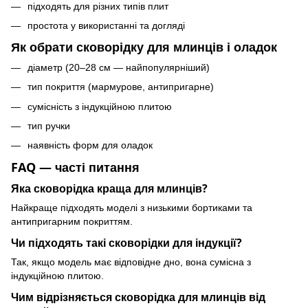
підходять для різних типів плит
простота у використанні та догляді
Як обрати сковорідку для млинців і оладок
діаметр (20–28 см — найпопулярніший)
тип покриття (мармурове, антипригарне)
сумісність з індукційною плитою
тип ручки
наявність форм для оладок
FAQ — часті питання
Яка сковорідка краща для млинців?
Найкраще підходять моделі з низькими бортиками та
антипригарним покриттям.
Чи підходять такі сковорідки для індукції?
Так, якщо модель має відповідне дно, вона сумісна з
індукційною плитою.
Чим відрізняється сковорідка для млинців від