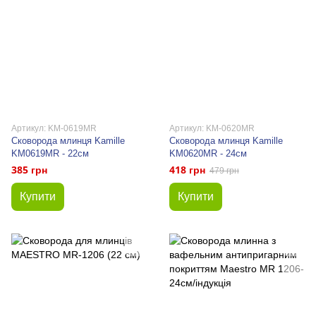
Артикул: KM-0619MR
Артикул: KM-0620MR
Сковорода млинця Kamille
Сковорода млинця Kamille
KM0619MR - 22см
KM0620MR - 24см
385 грн
418 грн
479 грн
Купити
Купити