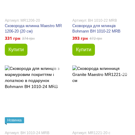
Артикул: MR1206-20
Артикул: BH 1010-22 MRB
Сковорода млинна Maestro MR
Сковорода для млинців
1206-20 (20 см)
Bohmann BH 1010-22 MRB
331 грн
393 грн
374 грн
472 грн
Купити
Купити
Новинка
Артикул: BH 1010-24 MRB
Артикул: MR1221-20 с