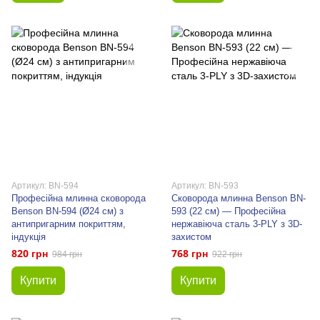
Артикул: BN-594
Артикул: BN-593
Професійна млинна сковорода
Сковорода млинна Benson BN-
Benson BN-594 (Ø24 см) з
593 (22 см) — Професійна
антипригарним покриттям,
нержавіюча сталь 3-PLY з 3D-
індукція
захистом
820 грн
768 грн
984 грн
922 грн
Купити
Купити