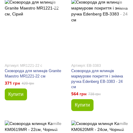
Артикул: MR1221-22 c
Артикул: EB-3383
Сковорода для млинців Granite
Сковорода для млинців
Maestro MR1221-22 см
мармурове покриття і знімна
ручка Edenberg EB-3383 - 24
371 грн
420 грн
см
564 грн
Купити
738 грн
Купити