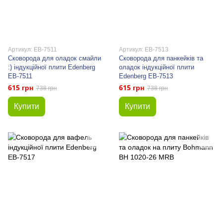
Артикул: EB-7511
Артикул: EB-7513
Сковорода для оладок смайли
Сковорода для панкейків та
:) індукційної плити Edenberg
оладок індукційної плити
EB-7511
Edenberg EB-7513
615 грн
615 грн
738 грн
738 грн
Купити
Купити