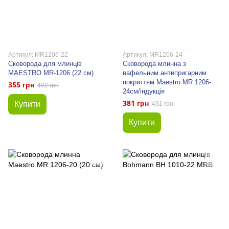
Артикул: MR1206-22
Артикул: MR1206-24
Сковорода для млинців
Сковорода млинна з
MAESTRO MR-1206 (22 см)
вафельним антипригарним
покриттям Maestro MR 1206-
355 грн
402 грн
24см/індукція
381 грн
Купити
431 грн
Купити