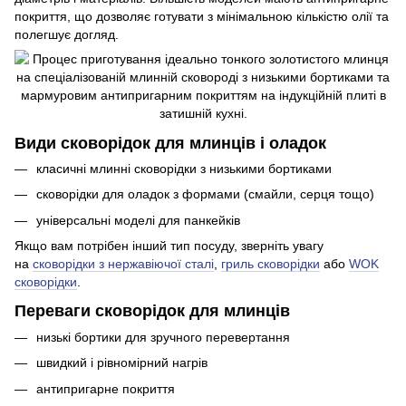
покриття, що дозволяє готувати з мінімальною кількістю олії та
полегшує догляд.
Види сковорідок для млинців і оладок
класичні млинні сковорідки з низькими бортиками
сковорідки для оладок з формами (смайли, серця тощо)
універсальні моделі для панкейків
Якщо вам потрібен інший тип посуду, зверніть увагу
на
сковорідки з нержавіючої сталі
,
гриль сковорідки
або
WOK
сковорідки
.
Переваги сковорідок для млинців
низькі бортики для зручного перевертання
швидкий і рівномірний нагрів
антипригарне покриття