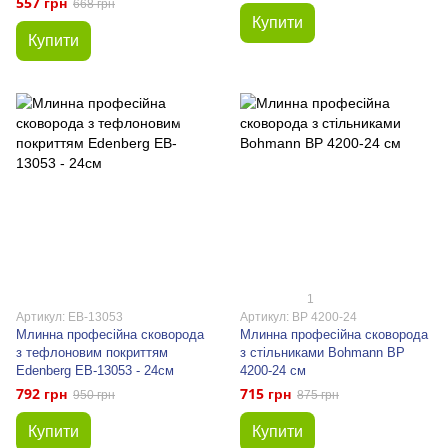
557 грн
668 грн
Купити
Купити
1
Артикул: EB-13053
Артикул: BP 4200-24
Млинна професійна сковорода
Млинна професійна сковорода
з тефлоновим покриттям
з стільниками Bohmann BP
Edenberg EB-13053 - 24см
4200-24 см
792 грн
715 грн
950 грн
875 грн
Купити
Купити