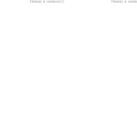
Немає в наявності
Немає в наяв