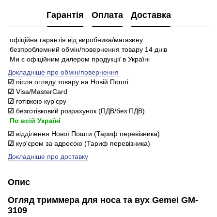
Гарантія
Оплата
Доставка
офіційна гарантія від виробника/магазину
безпроблемний обмін/повернення товару 14 днів
Ми є офіційним дилером продукції в Україні
Докладніше про обмін/повернення
☑
після огляду товару на Новій Пошті
☑
Visa/MasterCard
☑
готівкою кур'єру
☑
безготівковий розрахунок (ПДВ/без ПДВ)
По всій Україні
☑
відділення Нової Пошти (Тариф перевізника)
☑
кур'єром за адресою (Тариф перевізника)
Докладніше про доставку
Опис
Огляд триммера для носа та вух Gemei GM-
3109