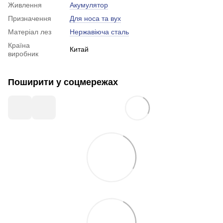
Живлення
Акумулятор
Призначення
Для носа та вух
Матеріал лез
Нержавіюча сталь
Країна
Китай
виробник
Поширити у соцмережах