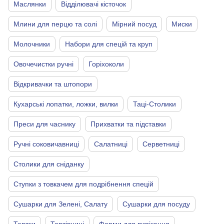
Маслянки
Відділювачі кісточок
Млини для перцю та солі
Мірний посуд
Миски
Молочники
Набори для спецій та круп
Овочечистки ручні
Горіхоколи
Відкривачки та штопори
Кухарські лопатки, ложки, вилки
Таці-Столики
Преси для часнику
Прихватки та підставки
Ручні соковичавниці
Салатниці
Серветниці
Столики для сніданку
Ступки з товкачем для подрібнення спецій
Сушарки для Зелені, Салату
Сушарки для посуду