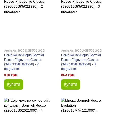
Артикул: 390633SK5021990
Артикул: 390610SK5021990
Набір контейнерів Bormioli
Набір контейнерів Bormioli
Rocco Frigoverre Classic
Rocco Frigoverre Classic
(390633SK5021990) - 2
(390610SK5021990) - 3
предмети
предмети
910 грн
863 грн
Купити
Купити