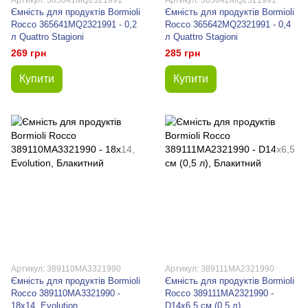
Артикул: 365641MQ2321991
Артикул: 365642MQ2321991
Ємність для продуктів Bormioli
Ємність для продуктів Bormioli
Rocco 365641MQ2321991 - 0,2
Rocco 365642MQ2321991 - 0,4
л Quattro Stagioni
л Quattro Stagioni
269 грн
285 грн
Купити
Купити
Артикул: 389110MA3321990
Артикул: 389111MA2321990
Ємність для продуктів Bormioli
Ємність для продуктів Bormioli
Rocco 389110MA3321990 -
Rocco 389111MA2321990 -
18х14, Evolution
D14х6,5 см (0,5 л)