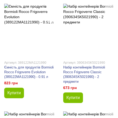
Артикул: 389122MA1121990
Артикул: 390634SK5021990
Ємність для продуктів Bormioli
Набір контейнерів Bormioli
Rocco Frigoverre Evolution
Rocco Frigoverre Classic
(389122MA1121990) - 0.91 л
(390634SK5021990) - 2
предмети
823 грн
673 грн
Купити
Купити