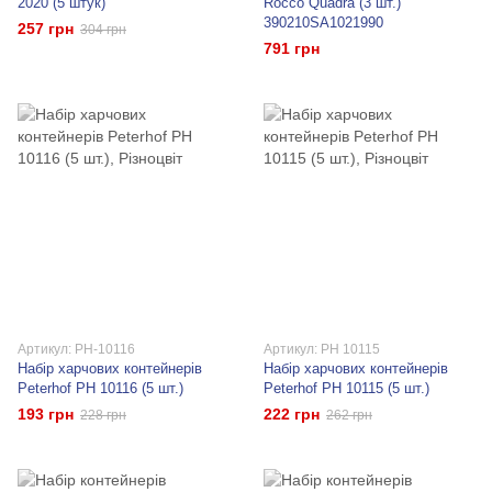
2020 (5 штук)
Rocco Quadra (3 шт.)
390210SA1021990
257 грн
304 грн
791 грн
Артикул: PH-10116
Артикул: PH 10115
Набір харчових контейнерів
Набір харчових контейнерів
Peterhof PH 10116 (5 шт.)
Peterhof PH 10115 (5 шт.)
193 грн
222 грн
228 грн
262 грн