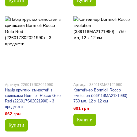
Купити
Купити
Артикул: 226017S02021990
Артикул: 389118MA2121990
Набір круглих ємностей з
Контейнер Bormioli Rocco
кришками Bormioli Rocco Gelo
Evolution (389118MA2121990) -
Red (226017S02021990) - 3
750 мл, 12 х 12 см
предмети
601 грн
662 грн
Купити
Купити