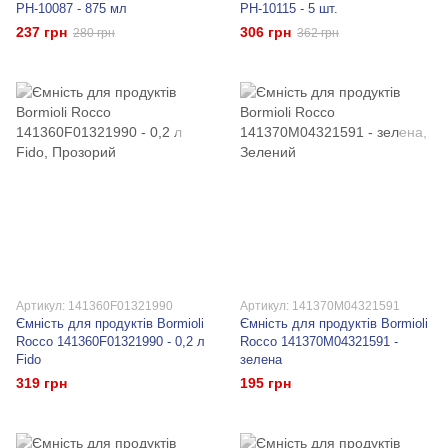
PH-10087 - 875 мл
PH-10115 - 5 шт.
237 грн
306 грн
280 грн
362 грн
Артикул: 141360F01321990
Артикул: 141370M04321591
Ємність для продуктів Bormioli
Ємність для продуктів Bormioli
Rocco 141360F01321990 - 0,2 л
Rocco 141370M04321591 -
Fido
зелена
319 грн
195 грн