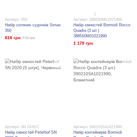
1
Артикул: 350
Артикул: 388550M01021990
Набір скляних судочків Simax
Набір ємностей Bormioli Rocco
350
Quadra (3 шт.)
388550M01021990
616 грн
770 грн
1 179 грн
Артикул: SN 2020 С
Артикул: 390210SA1021990
Набір ємностей Peterhof SN
Набір контейнерів Bormioli