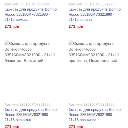
Артикул: 335160MF7321990
Артикул: 335160MV3321990
Ємність для продуктів Bormioli
Ємність для продуктів Bormioli
Rocco 335160MF7321990 -
Rocco 335160MV3321990 -
21х13 рожева
21х13 зелена
271 грн
271 грн
Артикул: 335160MV8321990
Артикул: 335160MV9321990
Ємність для продуктів Bormioli
Ємність для продуктів Bormioli
Rocco 335160MV8321990 -
Rocco 335160MV9321990 -
21х13 блакитна
21х13 оранжева
271 грн
271 грн