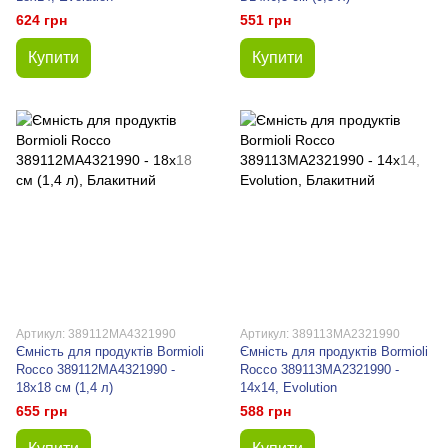
624 грн
551 грн
Купити
Купити
Артикул: 389112MA4321990
Артикул: 389113MA2321990
Ємність для продуктів Bormioli
Ємність для продуктів Bormioli
Rocco 389112MA4321990 -
Rocco 389113MA2321990 -
18х18 см (1,4 л)
14х14, Evolution
655 грн
588 грн