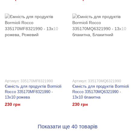
Артикул: 335170MF8321990
Артикул: 335170MQ6321990
Ємність для продуктів Bormioli
Ємність для продуктів Bormioli
Rocco 335170MF8321990 -
Rocco 335170MQ6321990 -
13х10 рожева
13х10 блакитна
230 грн
230 грн
Показати ще 40 товарів