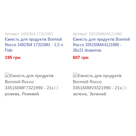
Артикул: 1492304 17321991
Артикул: 335150MA4121990
Ємність для продуктів Bormioli
Ємність для продуктів Bormioli
Rocco 1492304 17321991 - 1,5 л
Rocco 335150MA4121990 -
Fido
26х21 блакитна
195 грн
607 грн