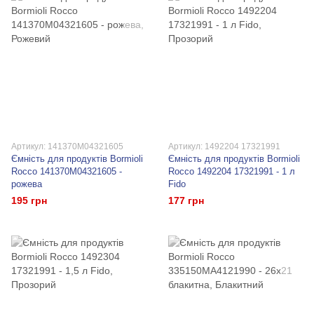
Артикул: 141370M04321605
Артикул: 1492204 17321991
Ємність для продуктів Bormioli
Ємність для продуктів Bormioli
Rocco 141370M04321605 -
Rocco 1492204 17321991 - 1 л
рожева
Fido
195 грн
177 грн