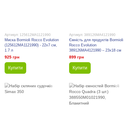
Артикул: 125612MA1121990
Артикул: 389126MA4121990
Миска Bormioli Rocco Evolution
Ємність для продуктів Bormioli
(125612MA1121990) - 22х7 см,
Rocco Evolution
1.7 л
389126MA4121990 – 23х18 см
925 грн
899 грн
Купити
Купити