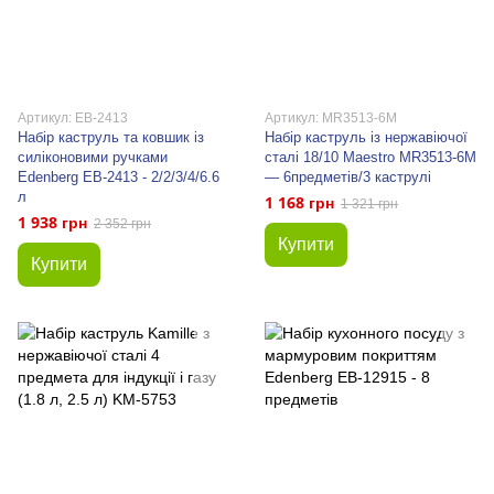
Артикул: EB-2413
Артикул: MR3513-6M
Набір каструль та ковшик із
Набір каструль із нержавіючої
силіконовими ручками
сталі 18/10 Maestro MR3513-6M
Edenberg EB-2413 - 2/2/3/4/6.6
— 6предметів/3 каструлі
л
1 168 грн
1 321 грн
1 938 грн
2 352 грн
Купити
Купити