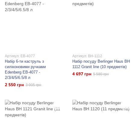
Артикул: EB-4077
Артикул: BH-1112
Набір 6-ти каструль з
Набір посуду Berlinger Haus BH
силіконовими ручками
1112 Granit line (10 предметів)
Edenberg EB-4077 -
4 697 грн
5 580 грн
2/3/4/5/6.5/8 л
2 550 грн
3 005 грн