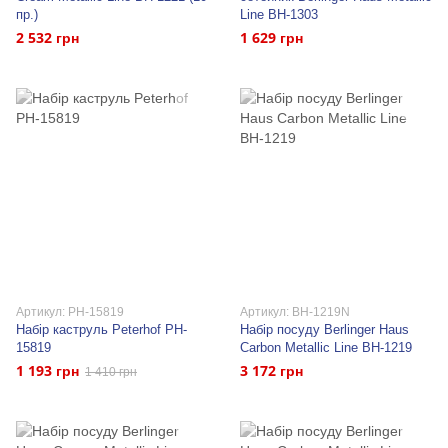
пр.)
Line BH-1303
2 532 грн
1 629 грн
Артикул: PH-15819
Артикул: BH-1219N
Набір каструль Peterhof PH-
Набір посуду Berlinger Haus
15819
Carbon Metallic Line BH-1219
1 193 грн
3 172 грн
1 410 грн