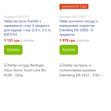
залишилося 2 дні
Артикул: KM-5753
Артикул: EB-12915
Набір каструль Kamille з
Набір кухонного посуду з
нержавіючої сталі 4 предмета
мармуровим покриттям
для індукції і газу (1.8 л, 2.5 л)
Edenberg EB-12915 - 8
KM-5753
предметів
1 131 грн
1 975 грн
1 486 грн
2 319 грн
Купити
Купити