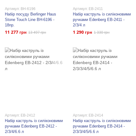
Артикул: BH-6196
Артикул: EB-2411
Набір посуду Berlinger Haus
Набір каструль із силіконовими
Stone Touch Line BH-6196 -
ручками Edenberg EB-2411 -
18пр.
2/3/4 л
11 277 грн
1 290 грн
13 497 грн
1 330 грн
Артикул: EB-2412
Артикул: EB-2414
Набір каструль із силіконовими
Набір каструль із силіконовими
ручками Edenberg EB-2412 -
ручками Edenberg EB-2414 -
2/3/4/6.6 л
2/3/3/4/5/6.6 л