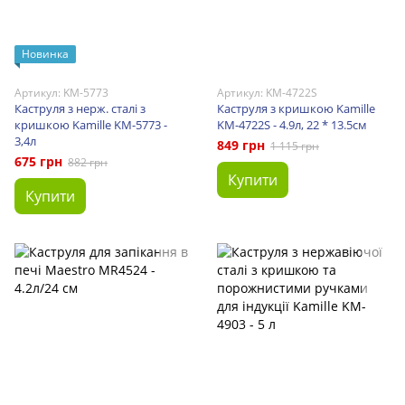
Новинка
Артикул: KM-5773
Артикул: KM-4722S
Каструля з нерж. сталі з
Каструля з кришкою Kamille
кришкою Kamille KM-5773 -
KM-4722S - 4.9л, 22 * 13.5см
3,4л
849 грн
1 115 грн
675 грн
882 грн
Купити
Купити