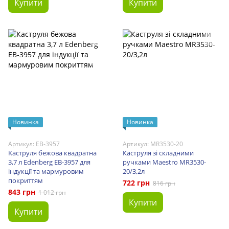
Купити
Купити
Новинка
Новинка
Артикул: EB-3957
Артикул: MR3530-20
Каструля бежова квадратна
Каструля зі складними
3,7 л Edenberg EB-3957 для
ручками Maestro MR3530-
індукції та мармуровим
20/3,2л
покриттям
722 грн
816 грн
843 грн
1 012 грн
Купити
Купити