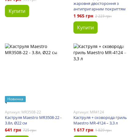
жаровня двостороння з
антипригарним покриттям
Купити
1 965 грн
2 223 грн
Купити
Новинка
Артикул: MR3508-22
Артикул: MR4124
Каструля Maestro MR3508-22 -
Каструля + сковорода гриль
3.8л, Ø22 см
Maestro MR-4124 – 3,3 л
641 грн
1 617 грн
725 грн
1 829 грн