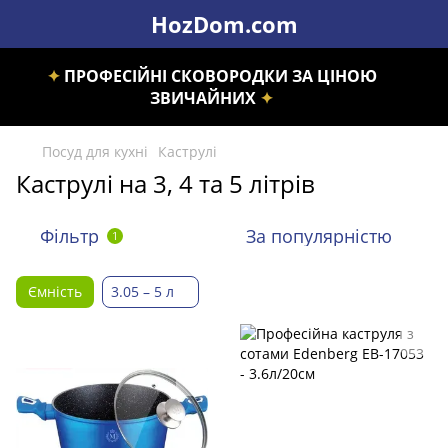
HozDom.com
✦
ПРОФЕСІЙНІ СКОВОРОДКИ ЗА ЦІНОЮ
ЗВИЧАЙНИХ
✦
Посуд для кухні
Каструлі
Каструлі на 3, 4 та 5 літрів
Фільтр
За популярністю
1
Ємність
3.05 – 5 л