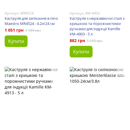
Артикул: MR4524
Артикул: KM-4903
Каструля для запікання в печі
Каструля з нержавіючої сталі з
Maestro MR4524 - 4.2л/24 см
кришкою та порожнистими
ручками для індукції Kamille
1 051 грн
1 189 грн
KM-4903 - 5 л
882 грн
Купити
1 159 грн
Купити