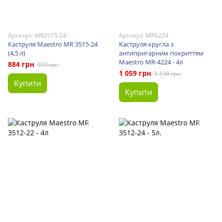
Артикул: MR3515-24
Артикул: MR4224
Каструля Maestro MR 3515-24
Каструля кругла з
(4,5 л)
антипригарним покриттям
Maestro MR-4224 - 4л
884 грн
999 грн
1 059 грн
1 198 грн
Купити
Купити