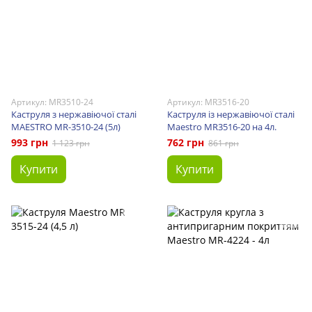
Артикул: MR3510-24
Артикул: MR3516-20
Каструля з нержавіючої сталі
Каструля із нержавіючої сталі
MAESTRO MR-3510-24 (5л)
Maestro MR3516-20 на 4л.
993 грн
762 грн
1 123 грн
861 грн
Купити
Купити