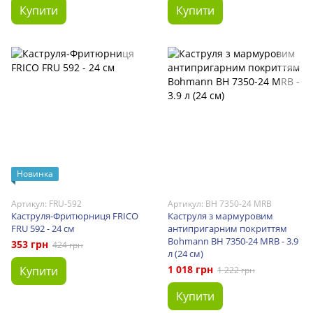
Купити
Купити
Новинка
Артикул: FRU-592
Артикул: BH 7350-24 MRB
Каструля-Фритюрниця FRICO
Каструля з мармуровим
FRU 592 - 24 см
антипригарним покриттям
Bohmann BH 7350-24 MRB - 3.9
353 грн
424 грн
л (24 см)
1 018 грн
Купити
1 222 грн
Купити