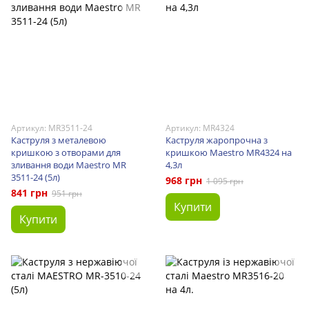
Артикул: MR3511-24
Артикул: MR4324
Каструля з металевою
Каструля жаропрочна з
кришкою з отворами для
кришкою Maestro MR4324 на
зливання води Maestro MR
4,3л
3511-24 (5л)
968 грн
1 095 грн
841 грн
951 грн
Купити
Купити