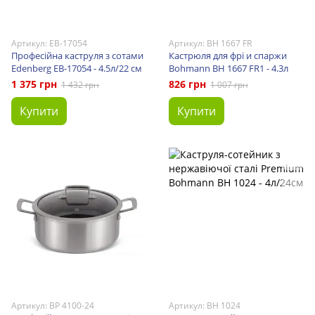
Артикул: EB-17054
Артикул: BH 1667 FR
Професійна каструля з сотами
Кастрюля для фрі и спаржи
Edenberg EB-17054 - 4.5л/22 см
Bohmann BH 1667 FR1 - 4.3л
1 375 грн
826 грн
1 432 грн
1 007 грн
Купити
Купити
Артикул: BP 4100-24
Артикул: BH 1024