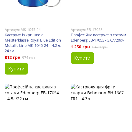
Артикул: MK-1045-24
Артикул: EB-17053
Каструля із кришкою
Професійна каструля з сотами
Meisterklasse Royal Blue Edition
Edenberg EB-17053 - 3.6л/20см
Metallic Line MK-1045-24 – 4.2 л,
1 250 грн
1 478 грн
24 см
812 грн
Купити
974 грн
Купити