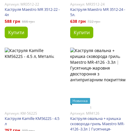
Артикул: MR3512-22
Артикул: MR3512-24
Каструля Maestro MR 3512-22 -
Каструля Maestro MR 3512-24 -
4л
5л.
588 грн
638 грн
666 грн
722 грн
Купити
Купити
Новинка
1
Артикул: KM-5622S
Артикул: MR4126
Каструля Kamille KM5622S - 4.5
Каструля овальна + кришка
л
сковорода гриль Maestro MR-
4126 -3.3л | Гусятниця-
757 грн
995 грн