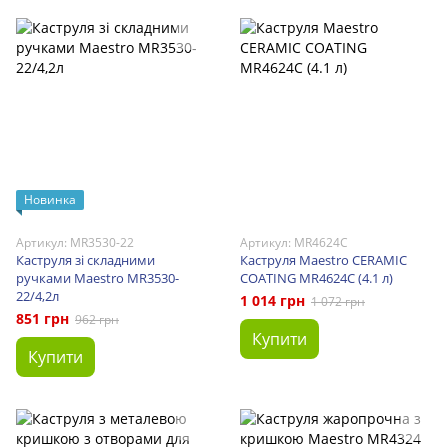
Новинка
Артикул: MR3530-22
Артикул: MR4624С
Каструля зі складними
Каструля Maestro CERAMIC
ручками Maestro MR3530-
COATING MR4624С (4.1 л)
22/4,2л
1 014 грн
1 072 грн
851 грн
962 грн
Купити
Купити