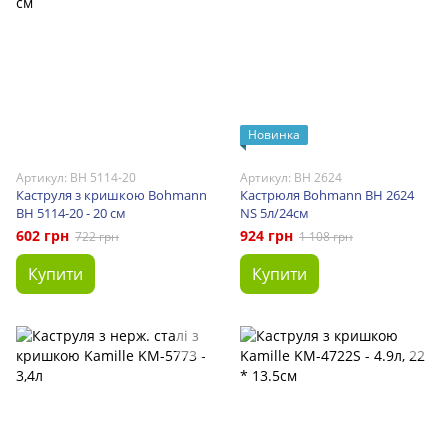
Новинка
Артикул: BH 5114-20
Артикул: BH 2624
Каструля з кришкою Bohmann
Кастрюля Bohmann BH 2624
BH 5114-20 - 20 см
NS 5л/24см
602 грн
924 грн
722 грн
1 108 грн
Купити
Купити