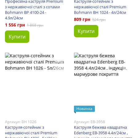
Професійна каструля Premium
Каструля-сотейник з
з нержавіючої сталі з сотами
нержавіючої сталі Premium
Bohmann BP 4100-24 -
Bohmann BH 1024 - 4л/24см
4.9л/24см
809 грн
924 грн
1 556 грн
1 868 грн
Купити
Купити
Новинка
Артикул: BH 1026
Артикул: EB-3958
Каструля-сотейник з
Каструля бежева квадратна
нержавіючої сталі Premium
Edenberg EB-3958 4.4л/24см ,