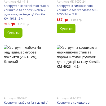
Артикул: KM-4913
Артикул: MK-1050-24
Каструля з нержавіючої сталі з
Каструля із силіконовою
кришкою та порожнистими
кришкою Meisterklasse MK-
ручками для індукції Kamille
1050-24см/3.8л
KM-4913 - 5 л
887 грн
1 065 грн
913 грн
1 200 грн
Купити
Купити
Артикул: EB-3961
Артикул: KM-4923
Каструля глибока 4л індукція/
Каструля з кришкою з