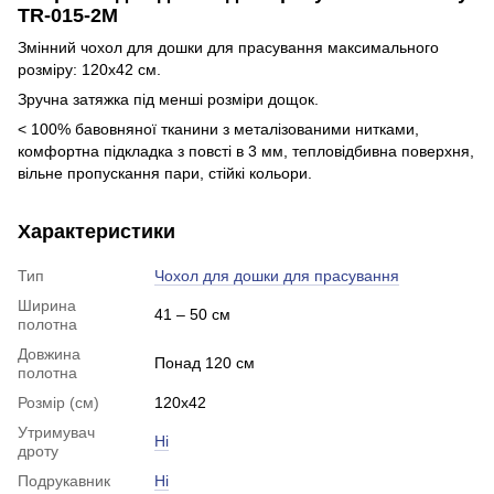
TR-015-2M
Змінний чохол для дошки для прасування максимального
розміру: 120х42 см.
Зручна затяжка під менші розміри дощок.
< 100% бавовняної тканини з металізованими нитками,
комфортна підкладка з повсті в 3 мм, тепловідбивна поверхня,
вільне пропускання пари, стійкі кольори.
Характеристики
Тип
Чохол для дошки для прасування
Ширина
41 – 50 см
полотна
Довжина
Понад 120 см
полотна
Розмір (см)
120х42
Утримувач
Ні
дроту
Подрукавник
Ні