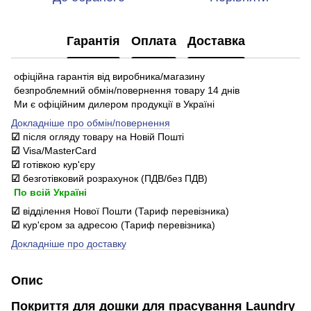
Гарантія
Оплата
Доставка
офіційна гарантія від виробника/магазину
безпроблемний обмін/повернення товару 14 днів
Ми є офіційним дилером продукції в Україні
Докладніше про обмін/повернення
☑
після огляду товару на Новій Пошті
☑
Visa/MasterCard
☑
готівкою кур'єру
☑
безготівковий розрахунок (ПДВ/без ПДВ)
По всій Україні
☑
відділення Нової Пошти (Тариф перевізника)
☑
кур'єром за адресою (Тариф перевізника)
Докладніше про доставку
Опис
Покриття для дошки для прасування Laundry