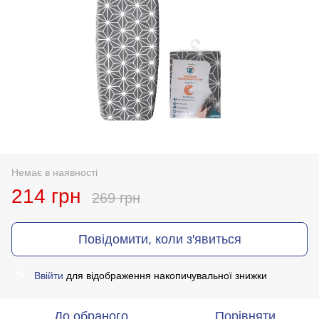
Немає в наявності
214 грн
269 грн
Повідомити, коли з'явиться
Ввійти
для відображення накопичувальної знижки
%
До обраного
Порівняти