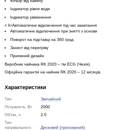
Фільтр від накипу
Індикатор рівня води
Індикатор увімкнення
< li>Автоматичне відключення під час закипання
Автоматичне відключення при знятті з основи
Поворот на підставці на 360 град
Захист від перегріву
Приємний дизайн
Виробник чайника RK 2020 – тм ECG (Чехія).
Офіційна гарантія на чайник RK 2020 – 12 місяців.
Характеристики
Тип
Звичайний
Потужність, Вт
2000
Об'єм, л
2.0
Тип
нагрівального
Дисковий (прихований)