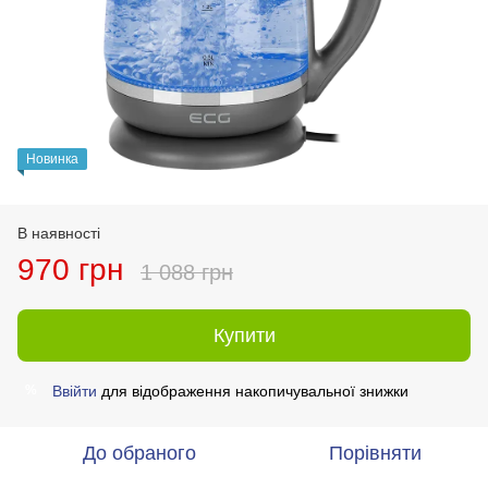
Новинка
В наявності
970 грн
1 088 грн
Купити
Ввійти
для відображення накопичувальної знижки
%
До обраного
Порівняти