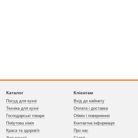
Каталог
Клієнтам
Посуд для кухні
Вхід до кабінету
Техніка для кухні
Оплата і доставка
Господарські товари
Обмін і повернення
Побутова хімія
Контактна інформація
Краса та здоров'я
Про нас
Для ванної
Статті