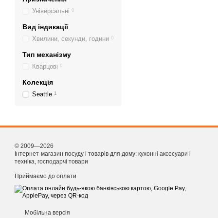
Універсальні
0
Вид індикації
Хвилини, секунди, години
0
Тип механізму
Кварцові
0
Колекція
Seattle
1
© 2009—2026
Інтернет-магазин посуду і товарів для дому: кухонні аксесуари і
техніка, господарчі товари
Приймаємо до оплати
Мобільна версія