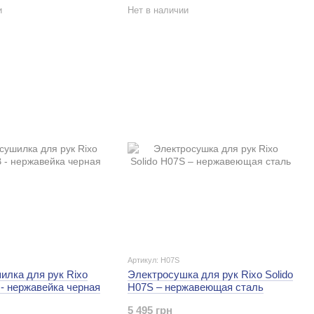
и
Нет в наличии
Артикул: H07S
илка для рук Rixo
Электросушка для рук Rixo Solido
 - нержавейка черная
H07S – нержавеющая сталь
5 495 грн