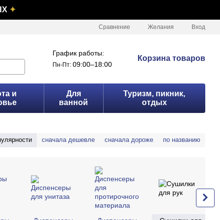
ЫХ
✦
Сравнение
Желания
Вход
График работы:
Корзина товаров
09:00–18:00
Пн-Пт:
та и
Для
Туризм, пикник,
овье
ванной
отдых
пулярности
сначала дешевле
сначала дороже
по названию