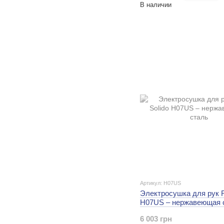
В наличии
Артикул: H07US
Электросушка для рук R
H07US – нержавеющая 
6 003 грн