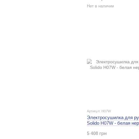
Нет в наличии
Артикул: H07W
Электросушилка для ру
Solido H07W - белая не
5 408 грн