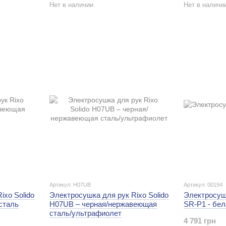
Нет в наличии
Нет в наличи
Артикул: H07UB
Артикул: 00194
ixo Solido
Электросушка для рук Rixo Solido
Электросуш
сталь
H07UB – черная/нержавеющая
SR-Р1 - бел
сталь/ультрафиолет
4 791 грн