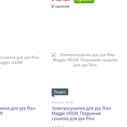
В наличии
Видео
Артикул: H01W
илка для рук Rixo
Электросушилка для рук Rixo
8W
Maggio H01W. Погружная
сушилка для рук Rixo