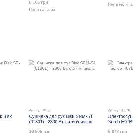
6 165 грн
Нет в наличи
Нет в наличии
Артикул: 01801
Артикул: H07B
к Bisk
Сушилка для рук Bisk SRM-S1
Электросуш
(01801) - 2300 Вт, сатин/никель
Solido H07B
16 905 грн
5 678 грн