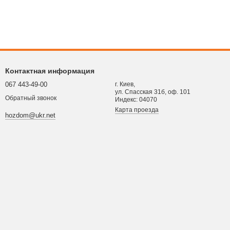
Контактная информация
067 443-49-00
г. Киев,
ул. Спасская 31б, оф. 101
Обратный звонок
Индекс: 04070
Карта проезда
hozdom@ukr.net