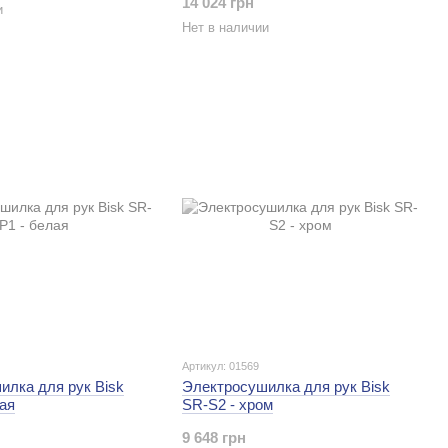
14 024 грн
и
Нет в наличии
Артикул: 01569
илка для рук Bisk
Электросушилка для рук Bisk
ая
SR-S2 - хром
9 648 грн