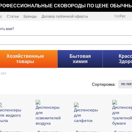
РОФЕССИОНАЛЬНЫЕ СКОВОРОДЫ ПО ЦЕНЕ ОБЫЧН
Укр
Рус
ас
Статьи
Бренды
Договор публичной оферты
ить вам?
Хозяйственные
Бытовая
Красо
товары
химия
Здор
 рук
по по
Сортировка: