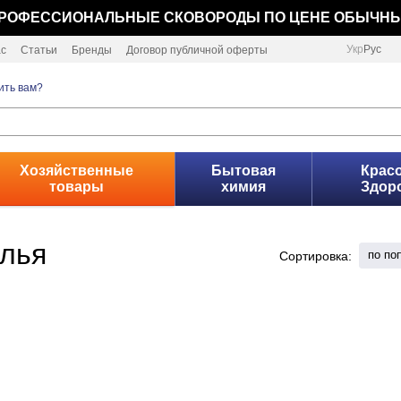
РОФЕССИОНАЛЬНЫЕ СКОВОРОДЫ ПО ЦЕНЕ ОБЫЧН
Укр
Рус
ас
Статьи
Бренды
Договор публичной оферты
ить вам?
Хозяйственные
Бытовая
Красо
товары
химия
Здор
лья
по по
Сортировка: