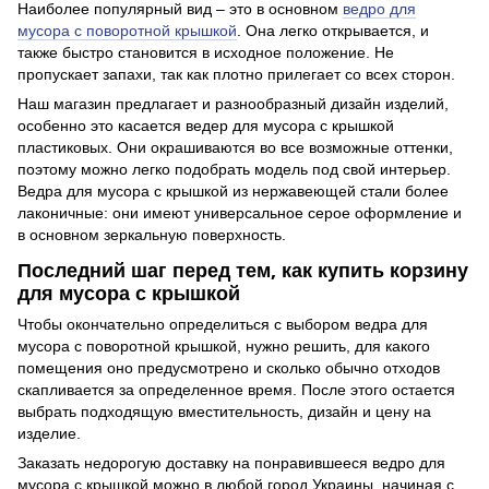
Наиболее популярный вид – это в основном
ведро для
мусора с поворотной крышкой
. Она легко открывается, и
также быстро становится в исходное положение. Не
пропускает запахи, так как плотно прилегает со всех сторон.
Наш магазин предлагает и разнообразный дизайн изделий,
особенно это касается ведер для мусора с крышкой
пластиковых. Они окрашиваются во все возможные оттенки,
поэтому можно легко подобрать модель под свой интерьер.
Ведра для мусора с крышкой из нержавеющей стали более
лаконичные: они имеют универсальное серое оформление и
в основном зеркальную поверхность.
Последний шаг перед тем, как купить корзину
для мусора с крышкой
Чтобы окончательно определиться с выбором ведра для
мусора с поворотной крышкой, нужно решить, для какого
помещения оно предусмотрено и сколько обычно отходов
скапливается за определенное время. После этого остается
выбрать подходящую вместительность, дизайн и цену на
изделие.
Заказать недорогую доставку на понравившееся ведро для
мусора с крышкой можно в любой город Украины, начиная с