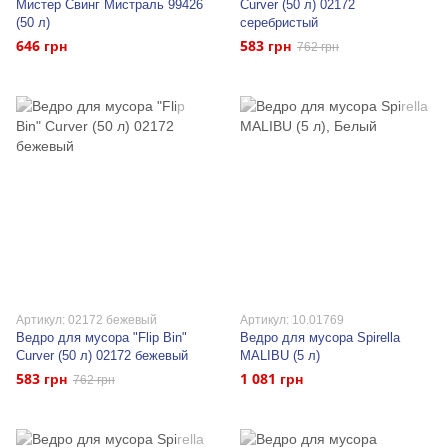
Мистер Свинг Мистраль 99426
Curver (50 л) 02172
(50 л)
серебристый
646 грн
583 грн
762 грн
Артикул: 02172 бежевый
Артикул: 10.01769
Ведро для мусора "Flip Bin"
Ведро для мусора Spirella
Curver (50 л) 02172 бежевый
MALIBU (5 л)
583 грн
1 081 грн
762 грн