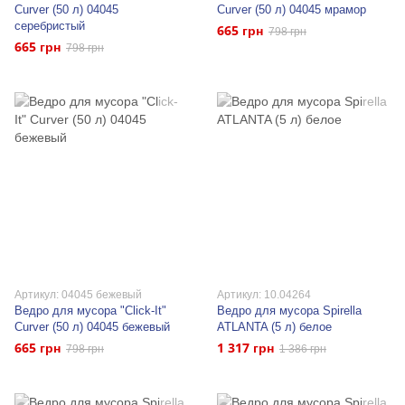
Curver (50 л) 04045
Curver (50 л) 04045 мрамор
серебристый
665 грн
798 грн
665 грн
798 грн
Артикул: 04045 бежевый
Артикул: 10.04264
Ведро для мусора "Click-It"
Ведро для мусора Spirella
Curver (50 л) 04045 бежевый
ATLANTA (5 л) белое
665 грн
1 317 грн
798 грн
1 386 грн