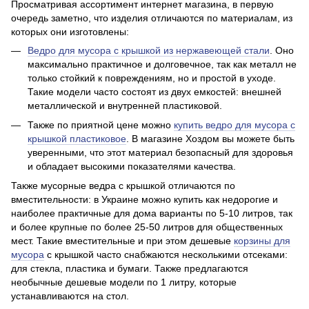
Просматривая ассортимент интернет магазина, в первую
очередь заметно, что изделия отличаются по материалам, из
которых они изготовлены:
Ведро для мусора с крышкой из нержавеющей стали
. Оно
максимально практичное и долговечное, так как металл не
только стойкий к повреждениям, но и простой в уходе.
Такие модели часто состоят из двух емкостей: внешней
металлической и внутренней пластиковой.
Также по приятной цене можно
купить ведро для мусора с
крышкой пластиковое
. В магазине Хоздом вы можете быть
уверенными, что этот материал безопасный для здоровья
и обладает высокими показателями качества.
Также мусорные ведра с крышкой отличаются по
вместительности: в Украине можно купить как недорогие и
наиболее практичные для дома варианты по 5-10 литров, так
и более крупные по более 25-50 литров для общественных
мест. Такие вместительные и при этом дешевые
корзины для
мусора
с крышкой часто снабжаются несколькими отсеками:
для стекла, пластика и бумаги. Также предлагаются
необычные дешевые модели по 1 литру, которые
устанавливаются на стол.