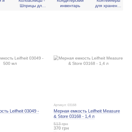
и и
Колбасницы -
Кондитерский
Контейнеры
Шприцы для
инвентарь
для хранения
колбасы
пищи
Артикул: 03168
ть Leifheit 03049 -
Мерная емкость Leifheit Measure
& Store 03168 - 1,4 л
513 грн
370 грн