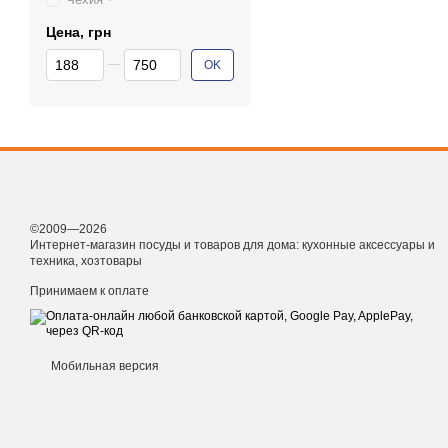
Цена, грн
От Цена, грн
До Цена, грн
OK
©2009—2026
Интернет-магазин посуды и товаров для дома: кухонные аксессуары и
техника, хозтовары
Принимаем к оплате
Мобильная версия