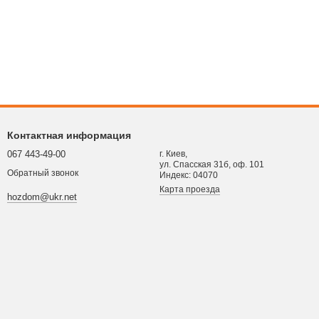
Контактная информация
067 443-49-00
г. Киев,
ул. Спасская 31б, оф. 101
Обратный звонок
Индекс: 04070
Карта проезда
hozdom@ukr.net