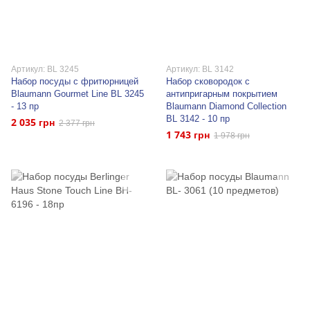
Артикул: BL 3245
Артикул: BL 3142
Набор посуды с фритюрницей
Набор сковородок с
Blaumann Gourmet Line BL 3245
антипригарным покрытием
- 13 пр
Blaumann Diamond Collection
BL 3142 - 10 пр
2 035 грн
2 377 грн
1 743 грн
1 978 грн