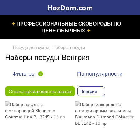
HozDom.com
✦
ПРОФЕССИОНАЛЬНЫЕ СКОВОРОДЫ ПО
ЦЕНЕ ОБЫЧНЫХ
✦
Посуда для кухни
Наборы посуды
Наборы посуды Венгрия
Фильтры
По популярности
1
Страна-производитель товара
Венгрия