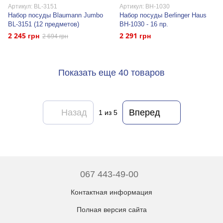
Артикул: BL-3151
Артикул: BH-1030
Набор посуды Blaumann Jumbo
Набор посуды Berlinger Haus
BL-3151 (12 предметов)
BH-1030 - 16 пр.
2 245 грн
2 291 грн
2 694 грн
Показать еще 40 товаров
Назад
Вперед
1
из 5
067 443-49-00
Контактная информация
Полная версия сайта