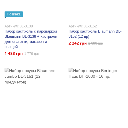
Новинка
Артикул: BL-3138
Артикул: BL-3152
Набор кастрюль с пароваркой
Набор кастрюль Blaumann BL-
Blaumann BL-3138 + кастрюля
3152 (12 пр)
для спагетти, макарон и
2 242 грн
2 690 грн
овощей
1 483 грн
1 779 грн