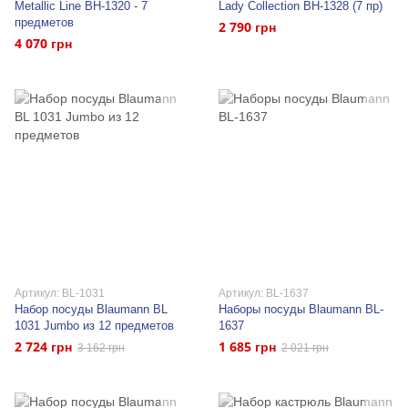
Metallic Line BH-1320 - 7
Lady Collection BH-1328 (7 пр)
предметов
2 790 грн
4 070 грн
Артикул: BL-1031
Артикул: BL-1637
Набор посуды Blaumann BL
Наборы посуды Blaumann BL-
1031 Jumbo из 12 предметов
1637
2 724 грн
1 685 грн
3 162 грн
2 021 грн