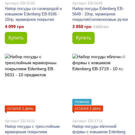
Артикул: EB-9186
Артикул: EB-5649
Набор посуды со сковородой и
Набор посуды Edenberg EB-
ковшиком Edenberg EB-9186 -
5649 - 10пр, мраморное
10пр, мраморное покрытие
покрытие/силиконоовые ручки
4 099 грн
3 850 грн
4 836 грн
Купить
Купить
Новинка
остался 1 день
остался 1 день
Артикул: EB-5631
Артикул: EB-3719
Набор посуды с трехслойным
Набор посуды яблочной
мраморным покрытием
формы с ковшиком Edenberg