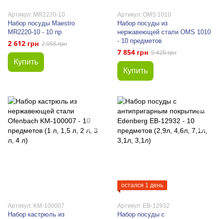
Артикул: MR2220-10
Артикул: OMS 1010
Набор посуды Maestro
Набор посуды из
MR2220-10 - 10 пр
нержавеющей стали OMS 1010
- 10 предметов
2 612 грн
2 955 грн
7 854 грн
9 425 грн
Купить
Купить
остался 1 день
Артикул: KM-100007
Артикул: EB-12932
Набор кастрюль из
Набор посуды с