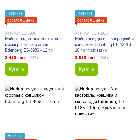
Новинка
Новинка
остался 1 день
остался 1 день
Артикул: EB-3986
Артикул: EB-12913
Набор квадратных кастрюль с
Набор посуды с сковородкой и
мраморным покрытием
ковшиком Edenberg EB-12913 -
Edenberg EB-3986 - 12 пр
10 пр+прихватки
3 450 грн
3 550 грн
4 207 грн
4 306 грн
Купить
Купить
Новинка