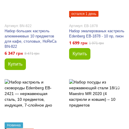
остался 1 день
Артикул: BN-822
Артикул: EB-1878
Набор больших кастрюль
Набор эмалерованых кастрюль
алюминиевых 10 предметов
Edenberg EB-1878 - 10 пр, пион
для кафе, столовых, HoReCa
1 699 грн
1 971 грн
BN-822
6 347 грн
Купить
8 471 грн
Купить
Новинка