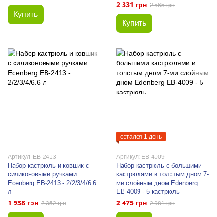
2 331 грн
2 565 грн
Купить
Купить
остался 1 день
Артикул: EB-2413
Артикул: EB-4009
Набор кастрюль и ковшик с
Набор кастрюль с большими
силиконовыми ручками
кастрюлями и толстым дном 7-
Edenberg EB-2413 - 2/2/3/4/6.6
ми слойным дном Edenberg
л
EB-4009 - 5 кастрюль
1 938 грн
2 475 грн
2 352 грн
2 981 грн