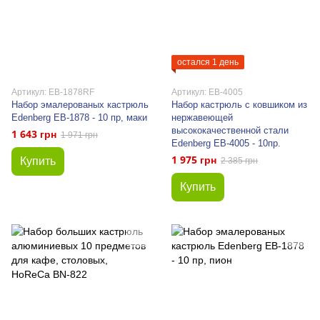
остался 1 день
Артикул: EB-1878RF
Артикул: EB-4005
Набор эмалерованых кастрюль
Набор кастрюль с ковшиком из
Edenberg EB-1878 - 10 пр, маки
нержавеющей
высококачественной стали
1 643 грн
1 971 грн
Edenberg EB-4005 - 10пр.
1 975 грн
Купить
2 385 грн
Купить