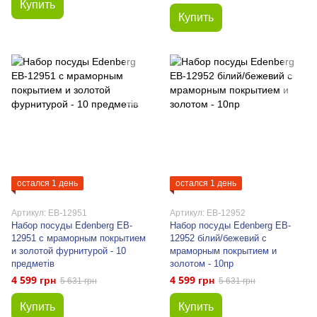
Купить
Купить
остался 1 день
остался 1 день
Артикул: EB-12951
Артикул: EB-12952
Набор посуды Edenberg EB-
Набор посуды Edenberg EB-
12951 с мраморным покрытием
12952 білий/бежевий с
и золотой фурнитурой - 10
мраморным покрытием и
предметів
золотом - 10пр
4 599 грн
4 599 грн
5 631 грн
5 631 грн
Купить
Купить