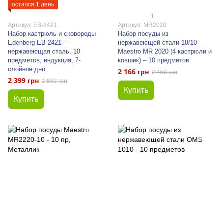
остался 1 день
1
Артикул: EB-2421
Артикул: MR2020
Набор кастрюль и сковороды
Набор посуды из
Edenberg EB-2421 —
нержавеющей стали 18/10
нержавеющая сталь, 10
Maestro MR 2020 (4 кастрюли и
предметов, индукция, 7-
ковшик) – 10 предметов
слойное дно
2 166 грн
2 450 грн
2 399 грн
2 882 грн
Купить
Купить