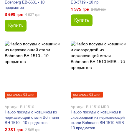
Edenberg EB-5631 - 10
EB-3719 - 10 пр
предметов
1 975 грн
2 319 грн
3 699 грн
4 637 грн
Купить
Купить
осталось 62 дня
осталось 62 дня
Артикул: BH 1510
Артикул: BH 1510 MRB
Набор посуды с ковшиком из
Набор посуды с ковшиком и
нержавеющей стали Bohmann
сковородкой из нержавеющей
BH 1510 - 10 предметов
стали Bohmann BH 1510 MRB -
10 предметов
2 331 грн
2 565 грн