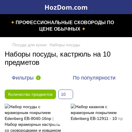
HozDom.com
✦
ПРОФЕССИОНАЛЬНЫЕ СКОВОРОДЫ ПО
ЦЕНЕ ОБЫЧНЫХ
✦
Посуда для кухни
Наборы посуды
Наборы посуды, кастрюль на 10
предметов
Фильтры
По популярности
1
Количество предметов
10