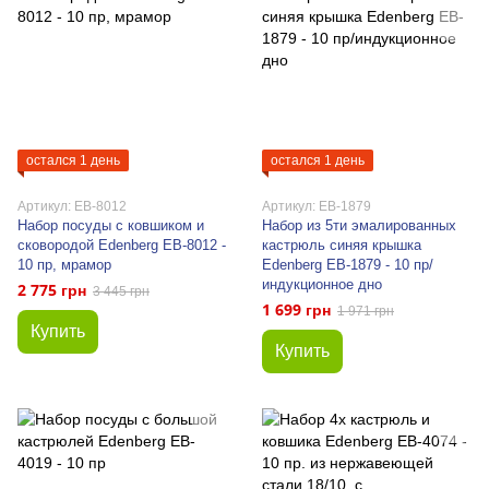
остался 1 день
остался 1 день
Артикул: EB-8012
Артикул: EB-1879
Набор посуды с ковшиком и
Набор из 5ти эмалированных
сковородой Edenberg EB-8012 -
кастрюль синяя крышка
10 пр, мрамор
Edenberg EB-1879 - 10 пр/
индукционное дно
2 775 грн
3 445 грн
1 699 грн
1 971 грн
Купить
Купить