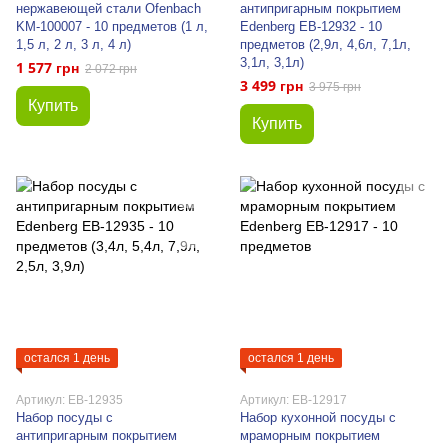
нержавеющей стали Ofenbach
антипригарным покрытием
KM-100007 - 10 предметов (1 л,
Edenberg EB-12932 - 10
1,5 л, 2 л, 3 л, 4 л)
предметов (2,9л, 4,6л, 7,1л,
3,1л, 3,1л)
1 577 грн
2 072 грн
3 499 грн
3 975 грн
Купить
Купить
остался 1 день
остался 1 день
Артикул: EB-12935
Артикул: EB-12917
Набор посуды с
Набор кухонной посуды с
антипригарным покрытием
мраморным покрытием