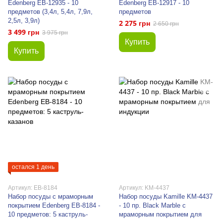
Edenberg EB-12935 - 10
Edenberg EB-12917 - 10
предметов (3,4л, 5,4л, 7,9л,
предметов
2,5л, 3,9л)
2 275 грн
2 650 грн
3 499 грн
3 975 грн
Купить
Купить
остался 1 день
Артикул: EB-8184
Артикул: KM-4437
Набор посуды с мраморным
Набор посуды Kamille KM-4437
покрытием Edenberg EB-8184 -
- 10 пр. Black Marble с
10 предметов: 5 каструль-
мраморным покрытием для