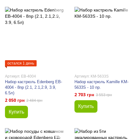
остался 1 день
Артикул: EB-4004
Артикул: KM-5633S
Набор кастрюль Edenberg EB-
Набор кастрюль Kamille KM-
4004 - 8пр (2.1, 2.1,2.9, 3.9,
5633S - 10 пр.
6.5л)
2 703 грн
3 553 грн
2 050 грн
2 484 грн
Купить
Купить