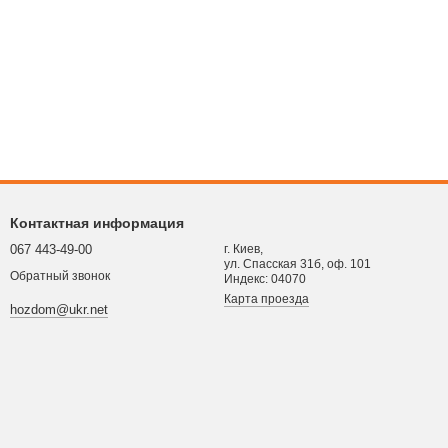
Контактная информация
067 443-49-00
г. Киев,
ул. Спасская 31б, оф. 101
Обратный звонок
Индекс: 04070
Карта проезда
hozdom@ukr.net