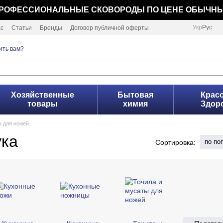
РОФЕССИОНАЛЬНЫЕ СКОВОРОДЫ ПО ЦЕНЕ ОБЫЧН
Укр
Рус
ас
Статьи
Бренды
Договор публичной оферты
ить вам?
Хозяйственные
Бытовая
Красо
товары
химия
Здор
ы для ножей
ука
по по
Сортировка: