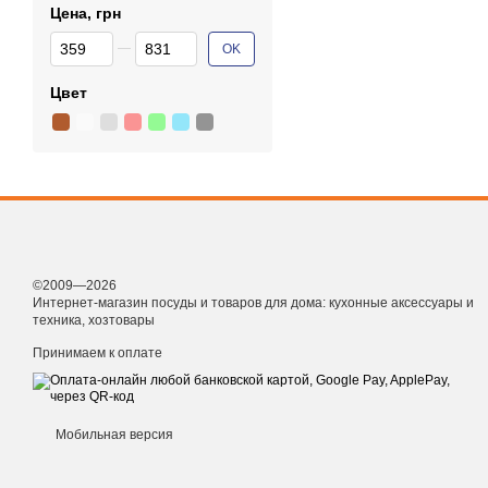
Цена, грн
От Цена, грн
До Цена, грн
OK
Цвет
©2009—2026
Интернет-магазин посуды и товаров для дома: кухонные аксессуары и
техника, хозтовары
Принимаем к оплате
Мобильная версия