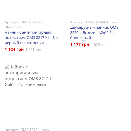
Артикул: OMS 8217-XL-
Артикул: OMS 8250-L-Bronze
Black/Gold
Двухярусный чайник OMS
Чайник с антипригарным
8250-L-Bronze - 1,2л\2,5 л,
покрытием OMS 8217-XL - 3 л,
бронзовый
черный с золотистым
1 177 грн
1 625 грн
1 124 грн
1 251 грн
Артикул: OMS 8212-L-Ivory