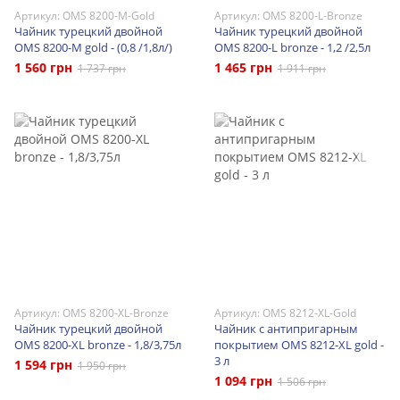
Артикул: OMS 8200-M-Gold
Артикул: OMS 8200-L-Bronze
Чайник турецкий двойной
Чайник турецкий двойной
OMS 8200-M gold - (0,8 /1,8л/)
OMS 8200-L bronze - 1,2 /2,5л
1 560 грн
1 465 грн
1 737 грн
1 911 грн
Артикул: OMS 8200-XL-Bronze
Артикул: OMS 8212-XL-Gold
Чайник турецкий двойной
Чайник с антипригарным
OMS 8200-XL bronze - 1,8/3,75л
покрытием OMS 8212-XL gold -
3 л
1 594 грн
1 950 грн
1 094 грн
1 506 грн