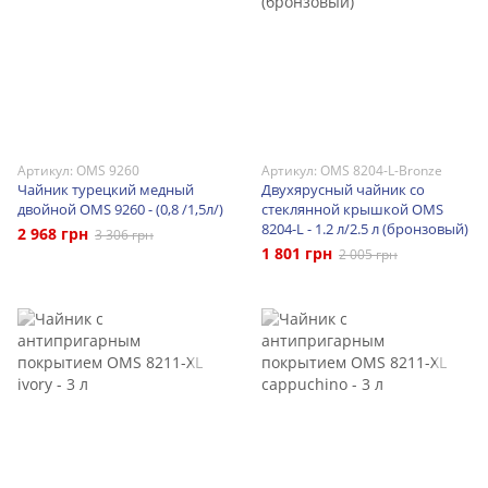
Артикул: OMS 9260
Артикул: OMS 8204-L-Bronze
Чайник турецкий медный
Двухярусный чайник со
двойной OMS 9260 - (0,8 /1,5л/)
стеклянной крышкой OMS
8204-L - 1.2 л/2.5 л (бронзовый)
2 968 грн
3 306 грн
1 801 грн
2 005 грн