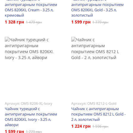
антипригарным покрытием
антипригарным покрытием
OMS 8206XL Cream - 3.25 л,
OMS 8206XL Gold - 3.25 л,
кремовый
золотистый
1 328 грн
1 599 грн
1 479 грн
1 779 грн
Артикул: OMS 8206-XL-Ivory
Артикул: OMS 8212-L-Gold
Чайник турецкий с
Чайник с антипригарным
антипригарным покрытием
покрытием OMS 8212 L Gold -
OMS 8206XL Ivory - 3.25 л,
2 л, золотистый
айвори
1 224 грн
1 596 грн
1 599 грн
1 779 грн