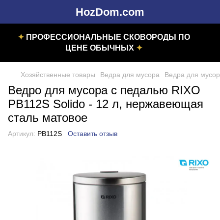
HozDom.com
✦
ПРОФЕССИОНАЛЬНЫЕ СКОВОРОДЫ ПО
ЦЕНЕ ОБЫЧНЫХ
✦
Хозяйственные товары
Ведра для мусора
Ведра для мусо
Ведро для мусора с педалью RIXO
PB112S Solido - 12 л, нержавеющая
сталь матовое
Артикул:
PB112S
Оставить отзыв