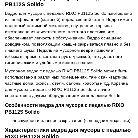
PB112S Solido
Ведро для мусора с педалью RIXO PB112S Solido изготовлено
из шлифованной (матовой) нержавеющей стали. Ведро имеет
надежный нажимной механизм, внутренняя корзина
изготовлена из качественного, плотного пластика, что
обеспечивает легкость в обслуживании. Ведро оснащено
доводчиком, позволяющим крышке закрываться плавно и без
лишнего шума. Педаль на мусорном ведре позволяет
избежать прямого контакта рук с крышкой, что делает его
гигиеническим и удобным в использовании.
Мусорное ведро с педалью RIXO PB112S Solido может быть
использовано в различных помещениях, таких как квартиры,
частные дома, офисы, отели, салоны красоты и т.д. Корзина
для мусора с педалью RIXO PB112S Solido отлично
сочетается с другим оборудованием из коллекции Solido
Особенности ведра для мусора с педалью RIXO
PB112S Solido
Бесшумное и плавное закрывание (с доводчиком крышки)
Характеристики ведра для мусора с педалью
RIXO PB112S Solido