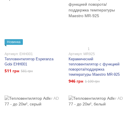
Новинка
1
Артикул: EHH001
Артикул: MR925
Тепловентилятор Esperanza
Керамический
Gobi EHH001
тепловентилятор с функцией
поворота/поддержка
511 грн
581 грн
температуры Maestro MR‑925
946 грн
1 100 грн