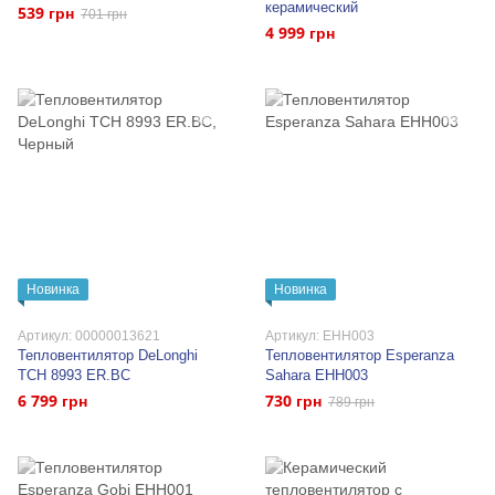
керамический
539 грн
701 грн
4 999 грн
Новинка
Новинка
Артикул: 00000013621
Артикул: EHH003
Тепловентилятор DeLonghi
Тепловентилятор Esperanza
TCH 8993 ER.BC
Sahara EHH003
6 799 грн
730 грн
789 грн