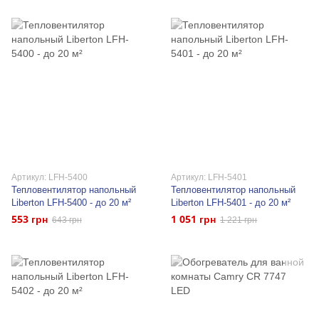
Артикул: LFH-5400
Артикул: LFH-5401
Тепловентилятор напольный
Тепловентилятор напольный
Liberton LFH-5400 - до 20 м²
Liberton LFH-5401 - до 20 м²
553 грн
1 051 грн
643 грн
1 221 грн