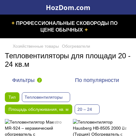
HozDom.com
✦
ПРОФЕССИОНАЛЬНЫЕ СКОВОРОДЫ ПО
ЦЕНЕ ОБЫЧНЫХ
✦
Хозяйственные товары
Обогреватели
Тепловентиляторы для площади 20 -
24 кв.м
Фильтры
По популярности
2
Тип
Тепловентиляторы
Площадь обслуживания, кв. м
20 – 24