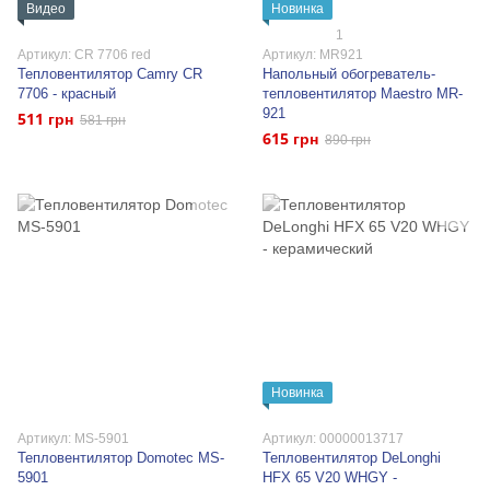
Видео
Новинка
1
Артикул: CR 7706 red
Артикул: MR921
Тепловентилятор Camry CR
Напольный обогреватель-
7706 - красный
тепловентилятор Maestro MR-
921
511 грн
581 грн
615 грн
890 грн
Новинка
Артикул: MS-5901
Артикул: 00000013717
Тепловентилятор Domotec MS-
Тепловентилятор DeLonghi
5901
HFX 65 V20 WHGY -