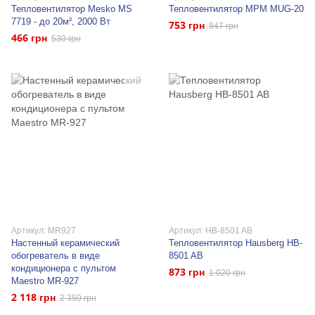
Тепловентилятор Mesko MS
Тепловентилятор MPM MUG-20
7719 - до 20м², 2000 Вт
753 грн
847 грн
466 грн
530 грн
Артикул: MR927
Артикул: HB-8501 AB
Настенный керамический
Тепловентилятор Hausberg HB-
обогреватель в виде
8501 AB
кондиционера с пультом
873 грн
1 020 грн
Maestro MR-927
2 118 грн
2 350 грн