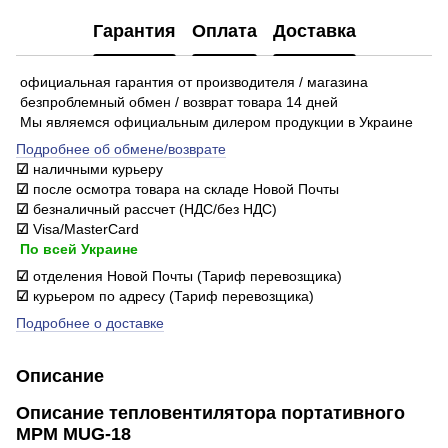
Гарантия
Оплата
Доставка
официальная гарантия от производителя / магазина
безпроблемный обмен / возврат товара 14 дней
Мы являемся официальным дилером продукции в Украине
Подробнее об обмене/возврате
☑
наличными курьеру
☑
после осмотра товара на складе Новой Почты
☑
безналичный рассчет (НДС/без НДС)
☑
Visa/MasterCard
По всей Украине
☑
отделения Новой Почты (Тариф перевозщика)
☑
курьером по адресу (Тариф перевозщика)
Подробнее о доставке
Описание
Описание тепловентилятора портативного
МРМ MUG-18