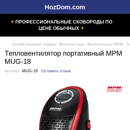
HozDom.com
✦
ПРОФЕССИОНАЛЬНЫЕ СКОВОРОДЫ ПО
ЦЕНЕ ОБЫЧНЫХ
✦
Хозяйственные товары
Вентиляторы
Вентиляторы MPM
Т
Тепловентилятор портативный МРМ
MUG-18
Артикул:
MUG-18
Оставить отзыв