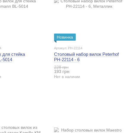
Новинка
4
Артикул: PH-22114
 для стейка
Столовый набор вилок Peterhof
L-5014
PH-22114 - 6
228 грн
193 грн
и
Нет в наличии