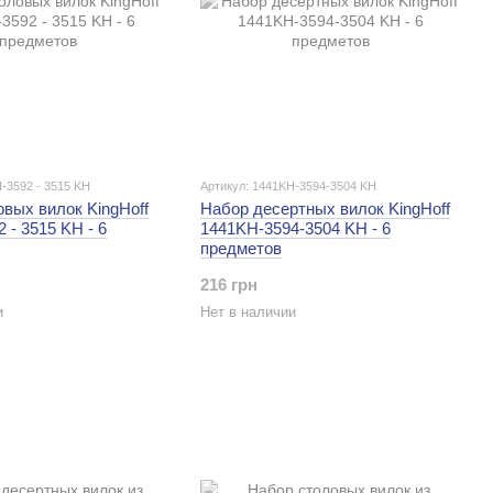
-3592 - 3515 KH
Артикул: 1441KH-3594-3504 KH
вых вилок KingHoff
Набор десертных вилок KingHoff
 - 3515 KH - 6
1441KH-3594-3504 KH - 6
предметов
216 грн
и
Нет в наличии