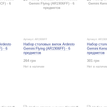
Артикул: AR1906FF
Артикул: AR190
Ardesto
Набор столовых вилок Ardesto
Набор стол
) - 6
Gemini Flying (AR1906FF) - 6
Gemini Kens
предметов
предметов
264 грн
301 грн
Нет в наличии
Нет в наличи