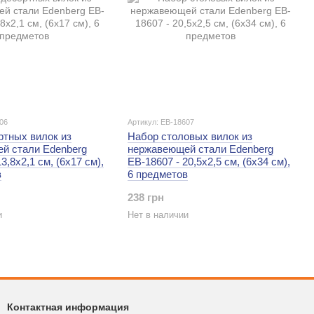
06
Артикул: EB-18607
ртных вилок из
Набор столовых вилок из
й стали Edenberg
нержавеющей стали Edenberg
3,8x2,1 см, (6x17 cм),
EB-18607 - 20,5x2,5 см, (6x34 см),
в
6 предметов
238 грн
и
Нет в наличии
Контактная информация