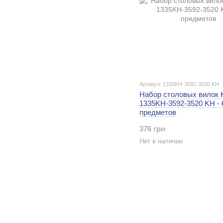
Артикул: 1335KH-3592-3520 KH
Набор столовых вилок K
1335KH-3592-3520 KH - 
предметов
376 грн
Нет в наличии