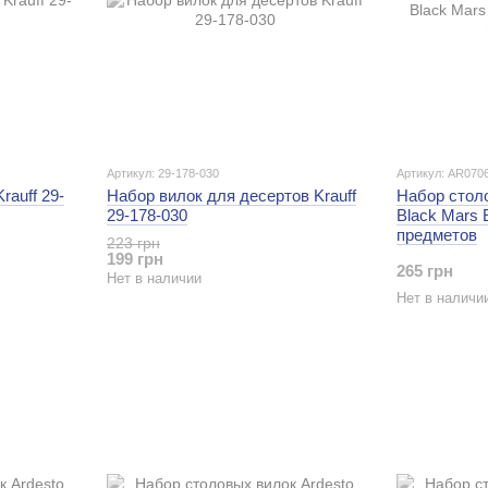
Артикул: 29-178-030
Артикул: AR070
rauff 29-
Набор вилок для десертов Krauff
Набор стол
29-178-030
Black Mars 
предметов
223 грн
199 грн
265 грн
Нет в наличии
Нет в наличи