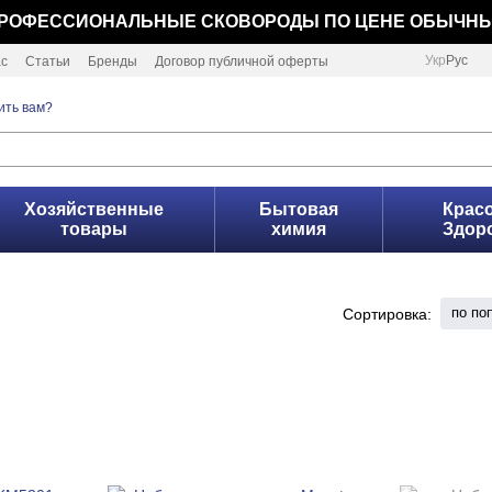
РОФЕССИОНАЛЬНЫЕ СКОВОРОДЫ ПО ЦЕНЕ ОБЫЧН
Укр
Рус
ас
Статьи
Бренды
Договор публичной оферты
ить вам?
Хозяйственные
Бытовая
Красо
товары
химия
Здор
по по
Сортировка: