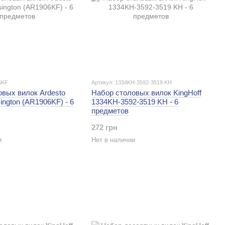
6KF
Артикул: 1334KH-3592-3519 KH
овых вилок Ardesto
Набор столовых вилок KingHoff
ington (AR1906KF) - 6
1334KH-3592-3519 KH - 6
предметов
272 грн
и
Нет в наличии