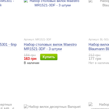
Артикул: MR1521-3DF
Артикул: BL-501
5301 - 6пр
Набор столовых вилок Maestro
Набор вилок
MR1521-3DF - 3 штуки
Blaumann B
184 грн
212 грн
Купить
163 грн
177 грн
В наличии
Нет в наличи