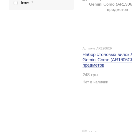
Чехия
2
Артикул: AR1906CF
Набор столовых вилок 
Gemini Como (AR1906CF
предметов
248 грн
Нет в наличии