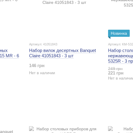
Новинка
Артикул: 41051843
Артикул: KM-53
тных
Набор вилок десертных Banquet
Набор стол
5 MR - 6
Claire 41051843 - 3 шт
нержавеюще
5325R - 3 п
146 грн
249 грн
221 грн
Нет в наличии
Нет в наличи