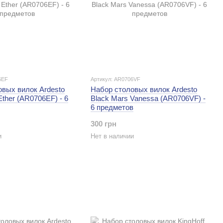
6EF
Артикул: AR0706VF
овых вилок Ardesto
Набор столовых вилок Ardesto
Ether (AR0706EF) - 6
Black Mars Vanessa (AR0706VF) -
6 предметов
300 грн
и
Нет в наличии