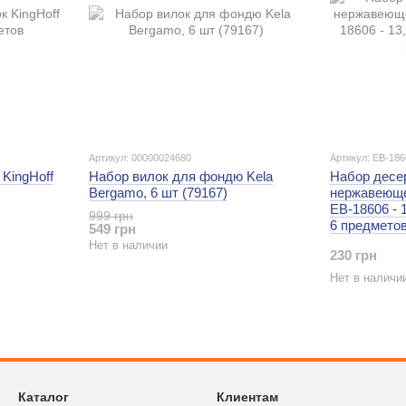
Артикул: 00000024680
Артикул: EB-186
KingHoff
Набор вилок для фондю Kela
Набор десе
Bergamo, 6 шт (79167)
нержавеюще
EB-18606 - 1
999 грн
6 предмето
549 грн
Нет в наличии
230 грн
Нет в наличи
Каталог
Клиентам