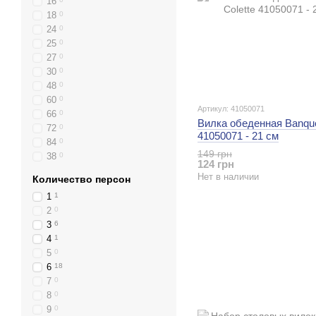
16
18
0
24
0
25
0
27
0
30
0
48
0
60
0
Артикул: 41050071
66
0
Вилка обеденная Banque
72
0
41050071 - 21 см
84
0
149 грн
38
0
124 грн
Нет в наличии
Количество персон
1
1
2
0
3
6
4
1
5
0
6
18
7
0
8
0
9
0