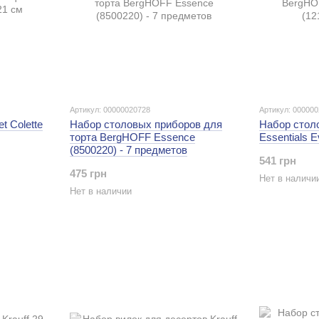
Артикул: 00000020728
Артикул: 00000
t Colette
Набор столовых приборов для
Набор стол
торта BergHOFF Essence
Essentials E
(8500220) - 7 предметов
541 грн
475 грн
Нет в наличи
Нет в наличии