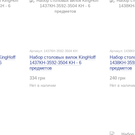
Артикул: 1437КН-3592-3504 KH
Артикул: 1438KH
ingHoff
Набор столовых вилок KingHoff
Набор столо
6
1437КН-3592-3504 KH - 6
1438KH-3592
предметов
предметов
334 грн
240 грн
Нет в наличии
Нет в наличи