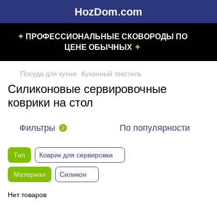
HozDom.com
✦
ПРОФЕССИОНАЛЬНЫЕ СКОВОРОДЫ ПО
ЦЕНЕ ОБЫЧНЫХ
✦
Посуда для кухни
Кухонный текстиль
Силиконовые сервировочные
коврики на стол
Фильтры
По популярности
2
Тип
Коврик для сервировки
Материал
Силикон
Нет товаров