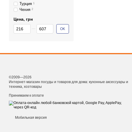
Турция
1
Чехия
2
Цена, грн
От Цена, грн
До Цена, грн
OK
©2009—2026
Интернет-магазин посуды и товаров для дома: кухонные аксессуары и
техника, хозтовары
Принимаем к оплате
Мобильная версия