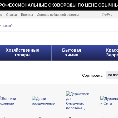
РОФЕССИОНАЛЬНЫЕ СКОВОРОДЫ ПО ЦЕНЕ ОБЫЧН
Укр
Рус
ас
Статьи
Бренды
Договор публичной оферты
ить вам?
Хозяйственные
Бытовая
Красо
товары
химия
Здор
по по
Сортировка: