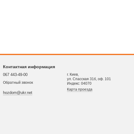
Контактная информация
067 443-49-00
г. Киев,
ул. Спасская 31б, оф. 101
Обратный звонок
Индекс: 04070
Карта проезда
hozdom@ukr.net