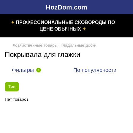
HozDom.com
✦
ПРОФЕССИОНАЛЬНЫЕ СКОВОРОДЫ ПО
ЦЕНЕ ОБЫЧНЫХ
✦
Хозяйственные товары
Гладильные доски
Покрывала для глажки
Фильтры
По популярности
1
Тип
Нет товаров