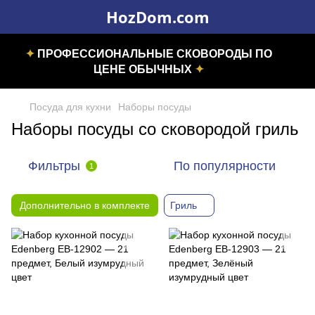
HozDom.com
✦
ПРОФЕССИОНАЛЬНЫЕ СКОВОРОДЫ ПО
ЦЕНЕ ОБЫЧНЫХ
✦
Посуда для кухни
Наборы посуды
Наборы посуды со сковородой гриль
Фильтры
По популярности
1
Дополнительно в комплекте
Гриль