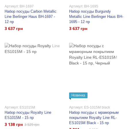
Артикул: BH-1697
Артикул: BH-1695
Набор посуды Carbon Metallic
Набор посуды Burgundy
Line Berlinger Haus BH-1697 -
Metallic Line Berlinger Haus BH-
12 пр
1695 - 12 пр
3 637 грн
3 637 грн
Новинка
Артикул: ES1015M
Артикул: ES-1015M black
Набор посуды Royalty Line
Набор посуды с мраморным
ES1015M - 15 пр
покрытием Royalty Line RL-
ES1015M Black - 15 пр
3 138 грн
3 529 грн