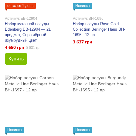
остался 1 день
Новинка
Артикул: EB-12904
Артикул: BH-1696
Набор кухонной посуды
Набор посуды Rose Gold
Edenberg EB-12904 — 21
Collection Berlinger Haus BH-
предмет, Серо-чёрный
1696 - 12 пр
изумрудный цвет
3 637 грн
4 650 грн
5 631 грн
Купить
Новинка
Новинка