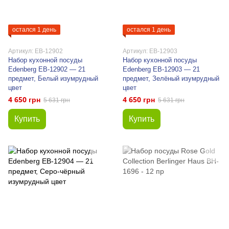
остался 1 день
остался 1 день
Артикул: EB-12902
Артикул: EB-12903
Набор кухонной посуды
Набор кухонной посуды
Edenberg EB-12902 — 21
Edenberg EB-12903 — 21
предмет, Белый изумрудный
предмет, Зелёный изумрудный
цвет
цвет
4 650 грн
4 650 грн
5 631 грн
5 631 грн
Купить
Купить