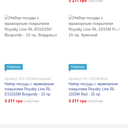
3 211 грн
3 612 грн
Новинка
Новинка
Артикул: ES-1015M burgundi
Артикул: RL-1015M Red
Набор посуды с мраморным
Набор посуды с мраморным
покрытием Royalty Line RL-
покрытием Royalty Line RL-
ES1015M Burgundy - 15 пр
1015M Red - 15 пр
3 211 грн
3 211 грн
3 612 грн
3 612 грн