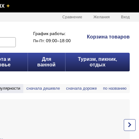
ЫХ
✦
Сравнение
Желания
Вход
График работы:
Корзина товаров
09:00–18:00
Пн-Пт:
та и
Для
Туризм, пикник,
овье
ванной
отдых
пулярности
сначала дешевле
сначала дороже
по названию