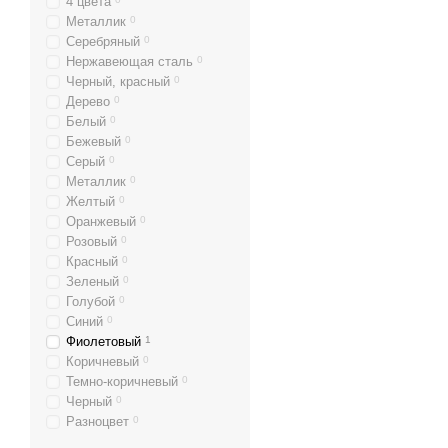
4 цвета
Металлик
0
Серебряный
0
Нержавеющая сталь
0
Черный, красный
0
Дерево
0
Белый
0
Бежевый
0
Серый
0
Металлик
0
Желтый
0
Оранжевый
0
Розовый
0
Красный
0
Зеленый
0
Голубой
0
Синий
0
Фиолетовый
1
Коричневый
0
Темно-коричневый
0
Черный
0
Разноцвет
0