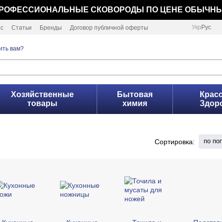
РОФЕССИОНАЛЬНЫЕ СКОВОРОДЫ ПО ЦЕНЕ ОБЫЧН
Укр
Рус
ас
Статьи
Бренды
Договор публичной оферты
ить вам?
Хозяйственные
Бытовая
Красо
товары
химия
Здор
по по
Сортировка: