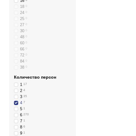
16
18
0
24
0
25
0
27
0
30
0
48
0
60
0
66
0
72
0
84
0
38
0
Количество персон
1
17
2
4
3
35
4
7
5
1
6
270
7
1
8
6
9
1