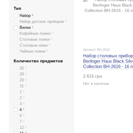
Тип
Набор
6
Набор детских приборов
0
Вилки
1
Кофейные ложки
0
Столовые ложки
0
Столовые ножи
0
Артикул: BH-2616
Чайные ложки
0
Набор столовых прибор
Количество предметов
Berlinger Haus Black Silv
Collection BH-2616 - 16
26
0
28
0
2 615 грн
29
0
Нет в наличии
31
0
1
0
2
0
3
0
4
1
6
0
7
0
12
0
6