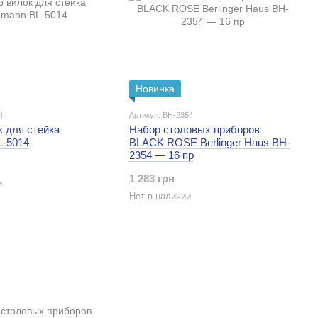
Новинка
4
Артикул: BH-2354
 для стейка
Набор столовых приборов
L-5014
BLACK ROSE Berlinger Haus BH-
2354 — 16 пр
1 283 грн
и
Нет в наличии