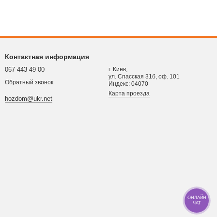
Контактная информация
067 443-49-00
г. Киев,
ул. Спасская 31б, оф. 101
Обратный звонок
Индекс: 04070
Карта проезда
hozdom@ukr.net
ОНЛАЙН
ЧАТ