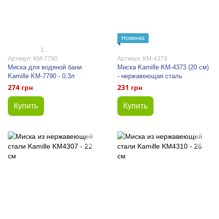
Новинка
1
Артикул: KM-7790
Артикул: KM-4373
Миска для водяной бани
Миска Kamille KM-4373 (20 см)
Kamille KM-7790 - 0,3л
- нержавеющая сталь
274 грн
231 грн
Купить
Купить