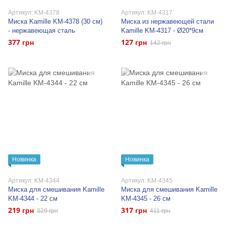
Артикул: KM-4378
Артикул: KM-4317
Миска Kamille KM-4378 (30 см)
Миска из нержавеющей стали
- нержавеющая сталь
Kamille KM-4317 - Ø20*9см
377 грн
127 грн
142 грн
Новинка
Новинка
Артикул: KM-4344
Артикул: KM-4345
Миска для смешивания Kamille
Миска для смешивания Kamille
KM-4344 - 22 см
KM-4345 - 26 см
219 грн
317 грн
329 грн
411 грн