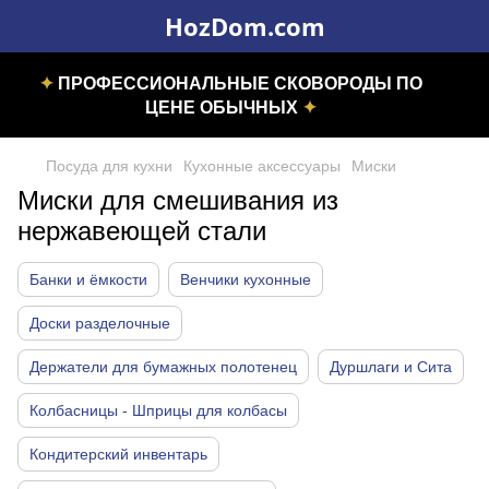
HozDom.com
✦
ПРОФЕССИОНАЛЬНЫЕ СКОВОРОДЫ ПО
ЦЕНЕ ОБЫЧНЫХ
✦
Посуда для кухни
Кухонные аксессуары
Миски
Миски для смешивания из
нержавеющей стали
Банки и ёмкости
Венчики кухонные
Доски разделочные
Держатели для бумажных полотенец
Дуршлаги и Сита
Колбасницы - Шприцы для колбасы
Кондитерский инвентарь