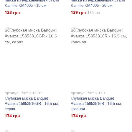
Миска из нержавеющей стали
Миска из нержавеющей стали
Kamille KM4305 - 18 см
Kamille KM4306 - 20 см
133 грн
139 грн
185 грн
Артикул: 15853816GR
Артикул: 15853816R
Глубокая миска Banquet
Глубокая миска Banquet
Avanza 15853816GR - 16,5 см,
Avanza 15853816R - 16,5 см,
серая
красная
174 грн
174 грн