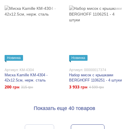
Новинка
Новинка
Артикул: KM-4304
Артикул: 00000017374
Миска Kamille KM-4304 -
Набор мисок с крышками
42х12.5см, нерж. сталь
BERGHOFF 1106251 - 4 штуки
200 грн
3 933 грн
315 грн
4 599 грн
Показать еще 40 товаров