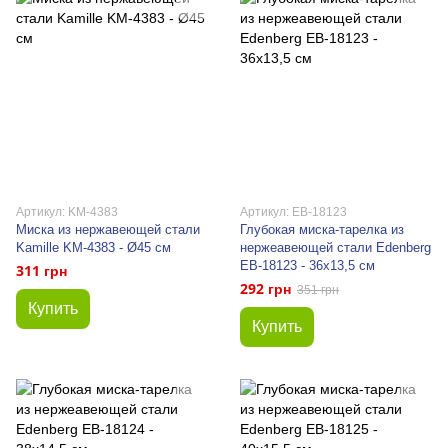
Артикул: KM-4383
Артикул: EB-18123
Миска из нержавеющей стали
Глубокая миска-тарелка из
Kamille KM-4383 - Ø45 см
нержеавеющей стали Edenberg
EB-18123 - 36x13,5 см
311 грн
292 грн
351 грн
Купить
Купить