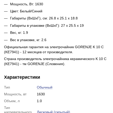
Мощность, Вт: 1630
Цвет: Белый/Синий
Габариты (ВхШхГ), см: 26.8 х 25.1 х 18.8
Габариты в упаковке (ВхШхГ): 27 х 25.5 х 19
Вес, кг: 1.9
Вес в упаковке, кг: 2.6
Официальная гарантия на электрочайник GORENJE K 10 C
(KE7941) - 12 месяцев от производителя.
Страна производитель электрочайника керамического K 10 C
(KE7941) - тм GORENJE (Словения).
Характеристики
Тип
Обычный
Мощность, вт
1630
Объем, л
1.0
Тип
нагревательного
Дисковый (скрытый)