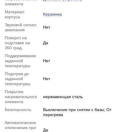
элемента
Материал
Керамика
корпуса
Звуковой сигнал
Нет
закипания
Поворот на
подставке на
Да
360 град.
Поддерживание
заданной
Нет
температуры
Подогрев до
заданной
Нет
температуры
Покрытие
нагревательного
нержавеющая сталь
элемента
Безопасность
Выключение при снятии с базы; От
перегрева
Автоматическое
отключение при
Да