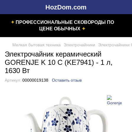
HozDom.com
✦
ПРОФЕССИОНАЛЬНЫЕ СКОВОРОДЫ ПО
ЦЕНЕ ОБЫЧНЫХ
✦
Мелкая бытовая техника
Электрочайники
Электрочайники 
Электрочайник керамический
GORENJE K 10 C (KE7941) - 1 л,
1630 Вт
Артикул:
00000019138
Оставить отзыв