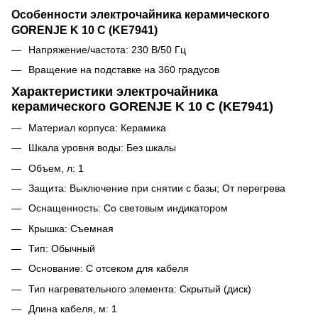
Особенности электрочайника керамического
GORENJE K 10 C (KE7941)
Напряжение/частота: 230 В/50 Гц
Вращение на подставке на 360 градусов
Характеристики электрочайника
керамического GORENJE K 10 C (KE7941)
Материал корпуса: Керамика
Шкала уровня воды: Без шкалы
Объем, л: 1
Защита: Выключение при снятии с базы; От перегрева
Оснащенность: Со световым индикатором
Крышка: Съемная
Тип: Обычный
Основание: С отсеком для кабеля
Тип нагревательного элемента: Скрытый (диск)
Длина кабеля, м: 1