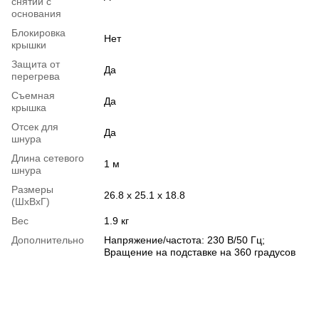
снятии с
основания
Блокировка
Нет
крышки
Защита от
Да
перегрева
Съемная
Да
крышка
Отсек для
Да
шнура
Длина сетевого
1 м
шнура
Размеры
26.8 х 25.1 х 18.8
(ШхВхГ)
Вес
1.9 кг
Дополнительно
Напряжение/частота: 230 В/50 Гц;
Вращение на подставке на 360 градусов