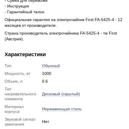
- Сумка для перевозки
- Инструкция
- Гарантийный талон
Официальная гарантия на электрочайник First FA-5425-4 - 12
месяцев от производителя.
Страна производитель электрочайника FA-5425-4 - тм First
(Австрия).
Характеристики
Тип
Обычный
Мощность, вт
1000
Объем, л
0.6
Тип
нагревательного
Дисковый (скрытый)
элемента
Материал
Нержавеющая сталь
корпуса
Звуковой сигнал
Нет
закипания