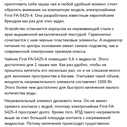
приготовить себе чашку чая в любой удобный момент, стоит
обратить внимание на компактную модель электрочайника
First FA-5425-4. Она разработана известным европейским
брендом как раз для этих задач.
Устройство отличается корпусом из нержавеющей стали с
ярко выраженной металлической текстурой. Гармонично
сочетаются с ним черные пластиковые элементы. А индикатор
питания по центры основания имеет синюю подсветку, как в
современной электронике премиум-класса.
Чайник First FA-5425-4 помещает 0,6 л жидкости. Этого
достаточно для 2 чашек чая. Как раз удобно, чтобы не
пришлось кипятить его несколько раз, но и не слишком много
для экономии пространства в багаже. Учитывая такой объем,
мощность нагревательного элемента составляет 1000 Вт.
Этого более чем достаточно для быстрого кипячения малого
количества воды.
Нагревательный элемент дискового типа. Он не имеет
прямого контакта с водой, поэтому электрочайник First FA-
5425-4 прослужит долго. Кроме того, КПД такого нагревателя
выше за счет большой площади контакта с нагреваемой
жидкостью. Потому кипячения происходит существенно