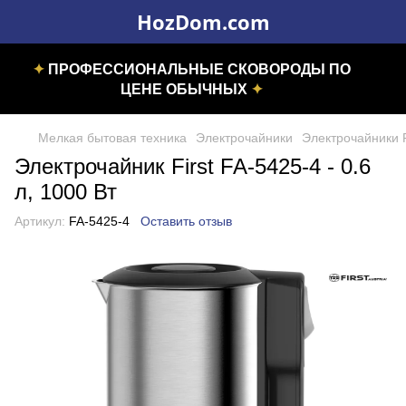
HozDom.com
✦
ПРОФЕССИОНАЛЬНЫЕ СКОВОРОДЫ ПО
ЦЕНЕ ОБЫЧНЫХ
✦
Мелкая бытовая техника
Электрочайники
Электрочайники F
Электрочайник First FA-5425-4 - 0.6
л, 1000 Вт
Артикул:
FA-5425-4
Оставить отзыв