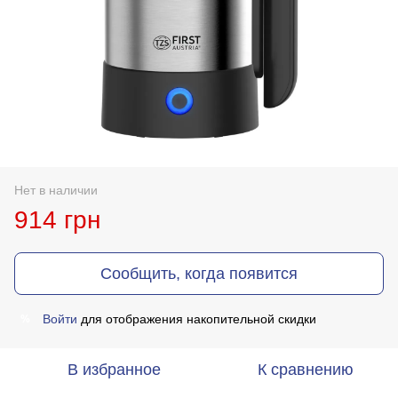
Нет в наличии
914 грн
Сообщить, когда появится
%
Войти
для отображения накопительной скидки
В избранное
К сравнению