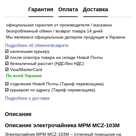
Гарантия
Оплата
Доставка
официальная гарантия от производителя / магазина
безпроблемный обмен / возврат товара 14 дней
Мы являемся официальным дилером продукции в Украине
Подробнее об обмене/возврате
☑
наличными курьеру
☑
после осмотра товара на складе Новой Почты
☑
безналичный рассчет (НДС/без НДС)
☑
Visa/MasterCard
По всей Украине
☑
отделения Новой Почты (Тариф перевозщика)
☑
курьером по адресу (Тариф перевозщика)
Подробнее о доставке
Описание
Описание электрочайника MPM MCZ-103M
Электрочайник MPM MCZ-103M – отличный помощник на