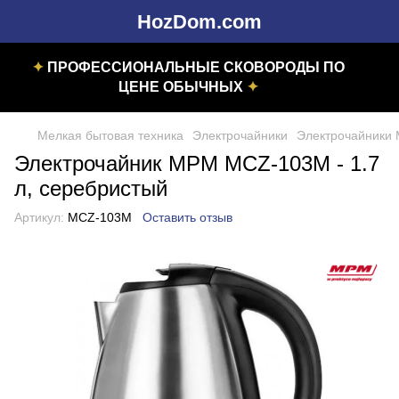
HozDom.com
✦
ПРОФЕССИОНАЛЬНЫЕ СКОВОРОДЫ ПО
ЦЕНЕ ОБЫЧНЫХ
✦
Мелкая бытовая техника
Электрочайники
Электрочайники
Электрочайник MPM MCZ-103M - 1.7
л, серебристый
Артикул:
MCZ-103M
Оставить отзыв