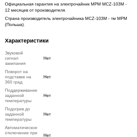
Официальная гарантия на электрочайник MPM MCZ-103M -
12 месяцев от производителя.
Страна производитель электрочайника MCZ-103M - тм MPM
(Польша).
Характеристики
Звуковой
сигнал
Нет
закипания
Поворот на
подставке на
Нет
360 град.
Поддерживание
заданной
Нет
температуры
Подогрев до
заданной
Нет
температуры
Автоматическое
отключение при
Нет