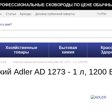
РОФЕССИОНАЛЬНЫЕ СКОВОРОДЫ ПО ЦЕНЕ ОБЫЧН
Укр
Рус
ас
Статьи
Бренды
Договор публичной оферты
ить вам?
Хозяйственные
Бытовая
Красо
товары
химия
Здор
ADLER
Электрочайник металлический Adler AD 1273 - 1 л, 1200 Вт
й Adler AD 1273 - 1 л, 1200 