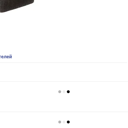
телей