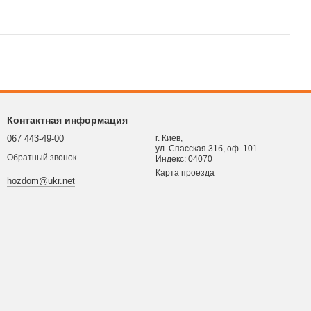
Контактная информация
067 443-49-00
г. Киев,
ул. Спасская 31б, оф. 101
Обратный звонок
Индекс: 04070
Карта проезда
hozdom@ukr.net