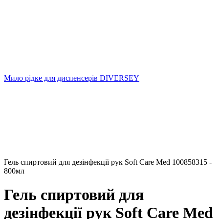
Мило рідке для диспенсерів DIVERSEY
Гель спиртовий для дезінфекції рук Soft Care Med 100858315 -
800мл
Гель спиртовий для
дезінфекції рук Soft Care Med