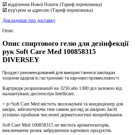
☑
відділення Нової Пошти (Тариф перевізника)
☑
кур'єром за адресою (Тариф перевізника)
Докладніше про доставку
Опис
Опис спиртового гелю для дезінфекції
рук Soft Care Med 100858315
DIVERSEY
Продукт рекомендований для використання в закладах
охорони здоров'я, гастрономії та харчової промисловості.
Картридж розрахований на 3250 або 1300 доз залежно від
налаштувань диспенсера Intellicare.
< p>Soft Care Med містить зволожувачі та кондиціонер для
шкіри, забезпечуючи тим самим догляд за шкірою.Засіб
успішно пройшов численні дерматологічні випробування.
Soft Care Med 100858315 не містить ароматизаторів,
виключаючи ризик забруднення харчових продуктів.