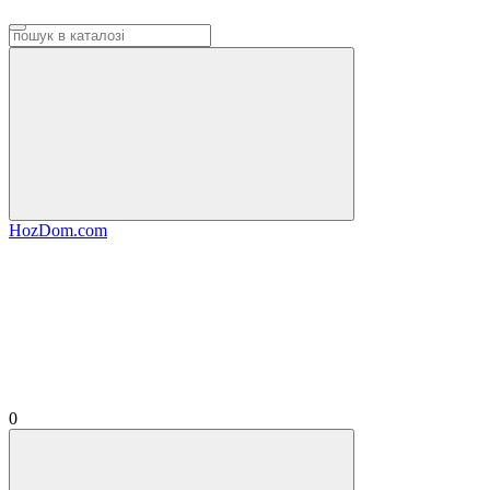
HozDom.com
0