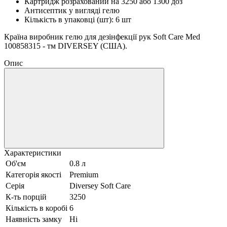
Картридж розрахований на 3250 або 1300 доз
Антисептик у вигляді гелю
Кількість в упаковці (шт): 6 шт
Країна виробник гелю для дезінфекції рук Soft Care Med
100858315 - тм DIVERSEY (США).
Опис
Характеристики
Об'єм
0.8 л
Категорія якості
Premium
Серія
Diversey Soft Care
К-ть порцій
3250
Кількість в коробі
6
Наявність замку
Ні