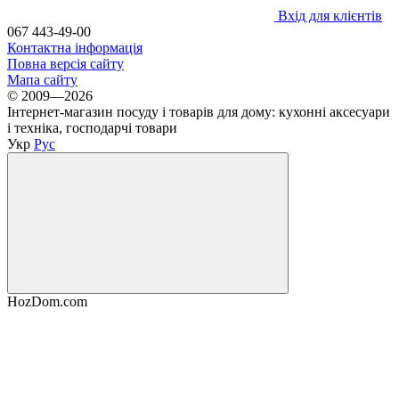
Вхід для клієнтів
067 443-49-00
Контактна інформація
Повна версія сайту
Мапа сайту
© 2009—2026
Інтернет-магазин посуду і товарів для дому: кухонні аксесуари
і техніка, господарчі товари
Укр
Рус
HozDom.com