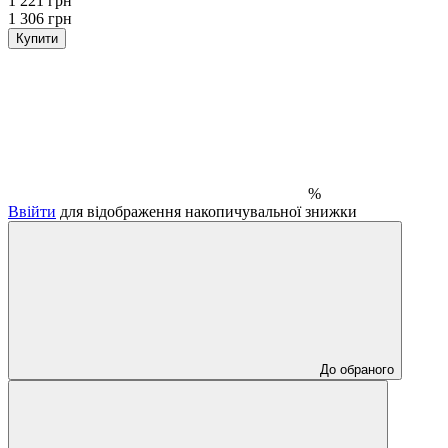
1 221 грн
1 306 грн
Купити
%
Ввійти
для відображення накопичувальної знижки
До обраного